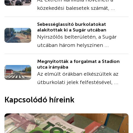
közekedési balesetek számát, ...
Sebességlassító burkolatokat
alakítottak ki a Sugár utcában
Nyírszőlős belterületén, a Sugár
utcában három helyszínen ...
Megnyitották a forgalmat a Stadion
utca irányába
Az elmúlt órákban elkészültek az
útburkolati jelek felfestésével, ...
Kapcsolódó híreink