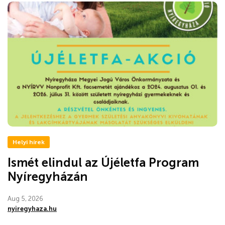
Helyi hírek
Ismét elindul az Újéletfa Program
Nyíregyházán
Aug 5, 2026
nyiregyhaza.hu