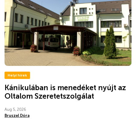
Helyi hírek
Kánikulában is menedéket nyújt az
Oltalom Szeretetszolgálat
Aug 5, 2026
Bruszel Dóra