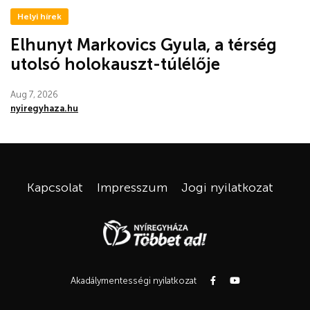
Helyi hírek
Elhunyt Markovics Gyula, a térség
utolsó holokauszt-túlélője
Aug 7, 2026
nyiregyhaza.hu
Kapcsolat
Impresszum
Jogi nyilatkozat
Akadálymentességi nyilatkozat