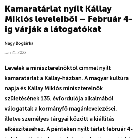
Kamaratárlat nyílt Kállay
Miklós leveleiből – Február 4-
ig várják a látogatókat
Nagy Boglárka
Jan 21, 2022
Levelek a miniszterelnöktől címmel nyílt
kamaratárlat a Kállay-házban. A magyar kultúra
napja és Kállay Miklós miniszterelnök
születésének 135. évfordulója alkalmából
válogattak a kormányfő magánlevelezései,
illetve személyes tárgyai között a kiállítás
elkészítéséhez. A pénteken nyílt tárlat február 4-