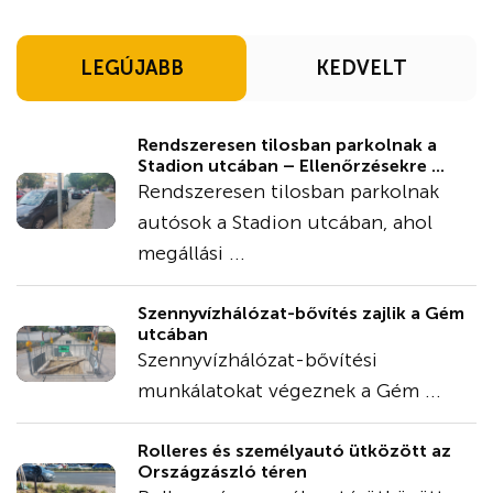
LEGÚJABB
KEDVELT
Rendszeresen tilosban parkolnak a
Stadion utcában – Ellenőrzésekre ...
Rendszeresen tilosban parkolnak
autósok a Stadion utcában, ahol
megállási ...
Szennyvízhálózat-bővítés zajlik a Gém
utcában
Szennyvízhálózat-bővítési
munkálatokat végeznek a Gém ...
Rolleres és személyautó ütközött az
Országzászló téren