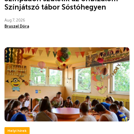
Színjátszó tábor Sóstóhegyen
Aug 7, 2026
Bruszel Dóra
Helyi hírek