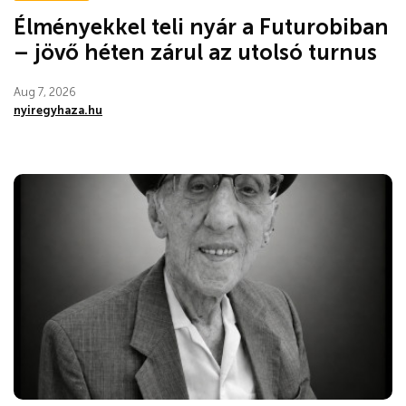
Élményekkel teli nyár a Futurobiban
– jövő héten zárul az utolsó turnus
Aug 7, 2026
nyiregyhaza.hu