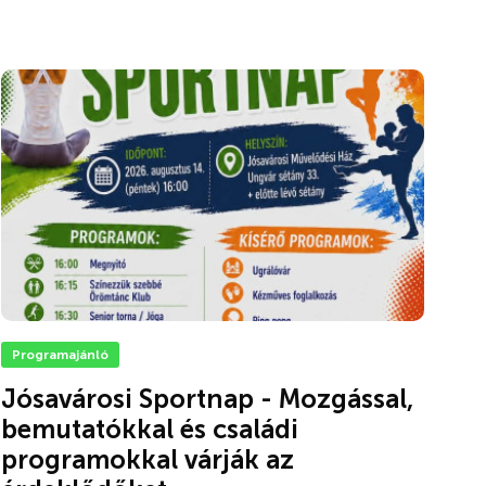
Programajánló
Jósavárosi Sportnap - Mozgással,
bemutatókkal és családi
programokkal várják az