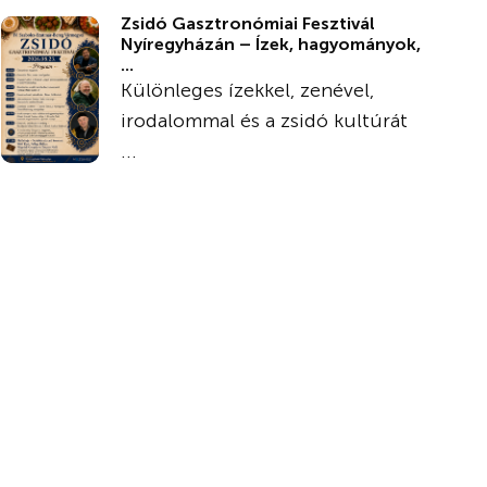
Zsidó Gasztronómiai Fesztivál
Nyíregyházán – Ízek, hagyományok,
...
Különleges ízekkel, zenével,
irodalommal és a zsidó kultúrát
...