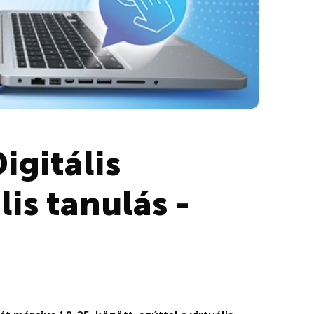
igitális
lis tanulás -