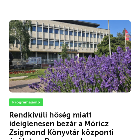
Programajánló
Rendkívüli hőség miatt
ideiglenesen bezár a Móricz
Zsigmond Könyvtár központi