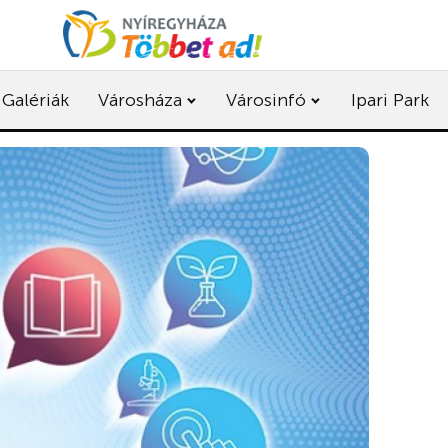
Galériák
Városháza
Városinfó
Ipari Park