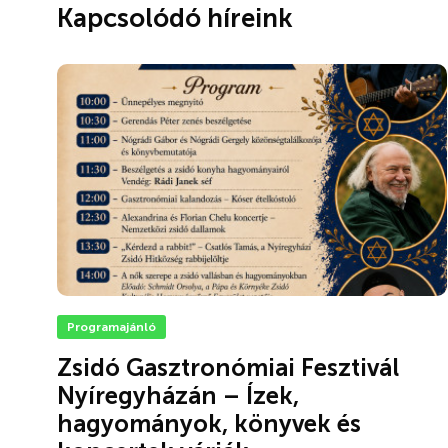
Kapcsolódó híreink
Programajánló
Zsidó Gasztronómiai Fesztivál
Nyíregyházán – Ízek,
hagyományok, könyvek és