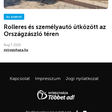
Az utakról
Rolleres és személyautó ütközött az
Országzászló téren
Aug 7, 2026
nyiregyhaza.hu
Kapcsolat
Impresszum
Jogi nyilatkozat