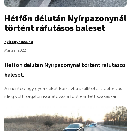
Hétfőn délután Nyírpazonynál
történt ráfutásos baleset
nyiregyhaza.hu
Már 29, 2022
Hétfőn délután Nyírpazonynál történt ráfutásos
baleset.
A mentők egy gyermeket kórházba szállítottak. Jelentős
ideig volt forgalomkorlátozás a főút érintett szakaszán.