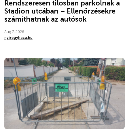
Rendszeresen tilosban parkolnak a
Stadion utcában – Ellenőrzésekre
számíthatnak az autósok
Aug 7, 2026
nyiregyhaza.hu