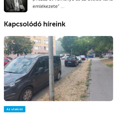
emlékezete” ...
Kapcsolódó híreink
Az utakról