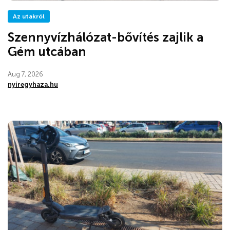
Az utakról
Szennyvízhálózat-bővítés zajlik a
Gém utcában
Aug 7, 2026
nyiregyhaza.hu