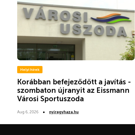
Helyi hírek
Korábban befejeződött a javítás -
szombaton újranyit az Eissmann
Városi Sportuszoda
Aug 6, 2026
nyiregyhaza.hu