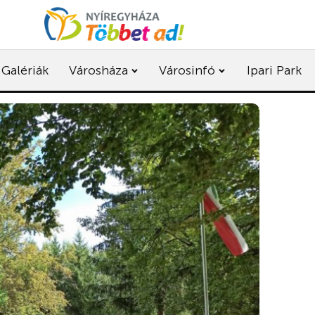
Galériák
Városháza
Városinfó
Ipari Park