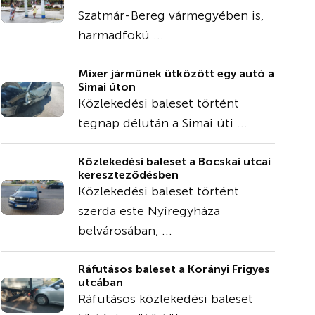
Szatmár-Bereg vármegyében is,
harmadfokú ...
Mixer járműnek ütközött egy autó a
Simai úton
Közlekedési baleset történt
tegnap délután a Simai úti ...
Közlekedési baleset a Bocskai utcai
kereszteződésben
Közlekedési baleset történt
szerda este Nyíregyháza
belvárosában, ...
Ráfutásos baleset a Korányi Frigyes
utcában
Ráfutásos közlekedési baleset