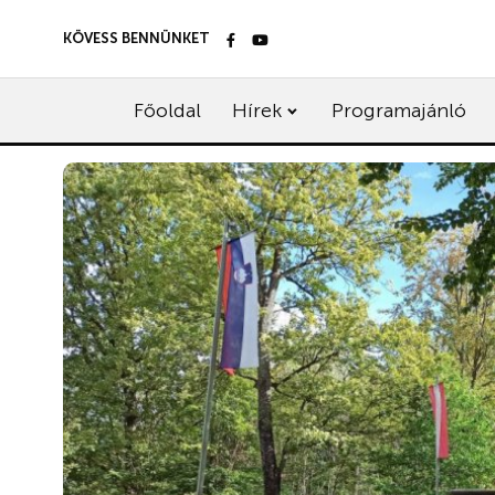
KÖVESS BENNÜNKET
Főoldal
Hírek
Programajánló