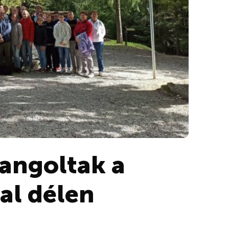
rangoltak a
al délen