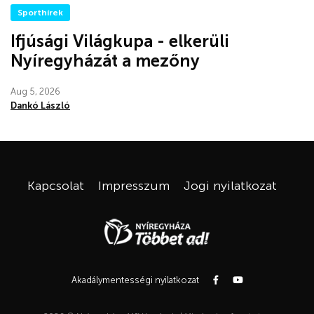
Sporthírek
Ifjúsági Világkupa - elkerüli
Nyíregyházát a mezőny
Aug 5, 2026
Dankó László
Kapcsolat
Impresszum
Jogi nyilatkozat
Akadálymentességi nyilatkozat