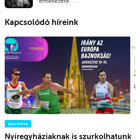
emlékezete” ...
Kapcsolódó híreink
Sporthírek
Nyíregyháziaknak is szurkolhatunk