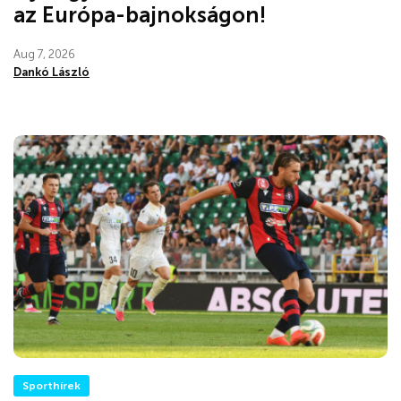
az Európa-bajnokságon!
Aug 7, 2026
Dankó László
Sporthírek