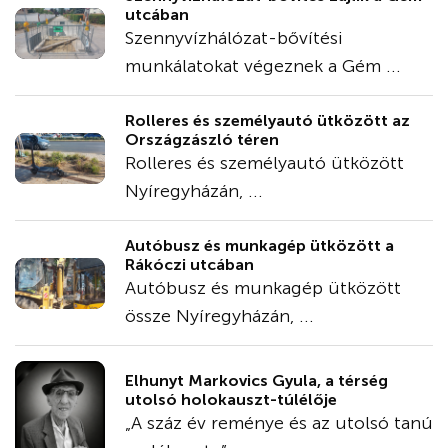
utcában
Szennyvízhálózat-bővítési
munkálatokat végeznek a Gém ...
Rolleres és személyautó ütközött az
Országzászló téren
Rolleres és személyautó ütközött
Nyíregyházán, ...
Autóbusz és munkagép ütközött a
Rákóczi utcában
Autóbusz és munkagép ütközött
össze Nyíregyházán, ...
Elhunyt Markovics Gyula, a térség
utolsó holokauszt-túlélője
„A száz év reménye és az utolsó tanú