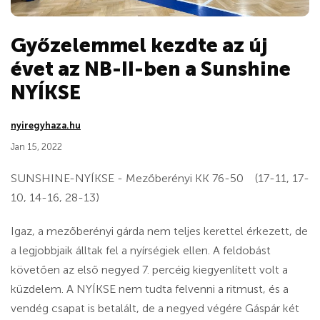
Győzelemmel kezdte az új
évet az NB-II-ben a Sunshine
NYÍKSE
nyiregyhaza.hu
Jan 15, 2022
SUNSHINE-NYÍKSE - Mezőberényi KK 76-50 (17-11, 17-
10, 14-16, 28-13)
Igaz, a mezőberényi gárda nem teljes kerettel érkezett, de
a legjobbjaik álltak fel a nyírségiek ellen. A feldobást
követően az első negyed 7. percéig kiegyenlített volt a
küzdelem. A NYÍKSE nem tudta felvenni a ritmust, és a
vendég csapat is betalált, de a negyed végére Gáspár két