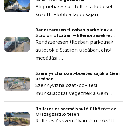
Alig néhány nap telt el a két eset
között: előbb a lapockáján, ...
Rendszeresen tilosban parkolnak a
Stadion utcában – Ellenőrzésekre ...
Rendszeresen tilosban parkolnak
autósok a Stadion utcában, ahol
megállási ...
Szennyvízhálózat-bővítés zajlik a Gém
utcában
Szennyvízhálózat-bővítési
munkálatokat végeznek a Gém ...
Rolleres és személyautó ütközött az
Országzászló téren
Rolleres és személyautó ütközött