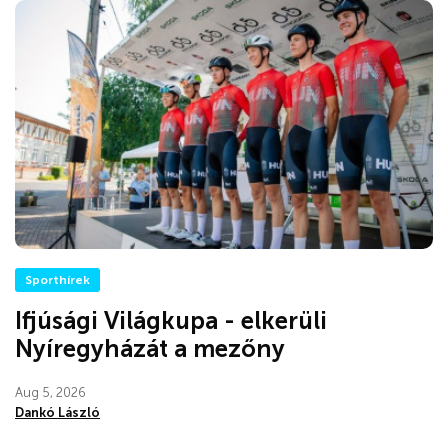
Sporthírek
Ifjúsági Világkupa - elkerüli
Nyíregyházát a mezőny
Aug 5, 2026
Dankó László