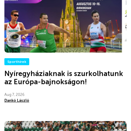
Sporthírek
Nyíregyháziaknak is szurkolhatunk
az Európa-bajnokságon!
Aug 7, 2026
Dankó László