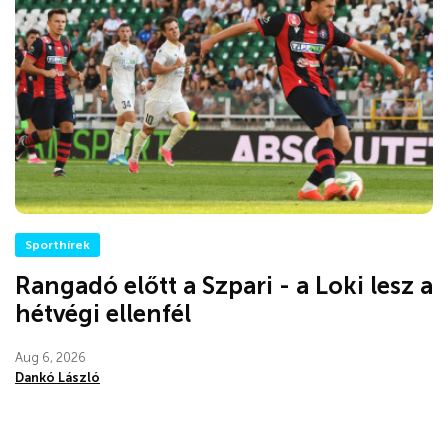
Sporthírek
Rangadó előtt a Szpari - a Loki lesz a
hétvégi ellenfél
Aug 6, 2026
Dankó László