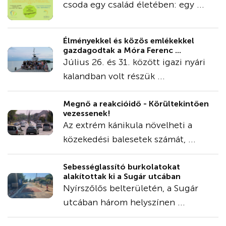
csoda egy család életében: egy ...
Élményekkel és közös emlékekkel
gazdagodtak a Móra Ferenc ...
Július 26. és 31. között igazi nyári
kalandban volt részük ...
Megnő a reakcióidő - Körültekintően
vezessenek!
Az extrém kánikula növelheti a
közekedési balesetek számát, ...
Sebességlassító burkolatokat
alakítottak ki a Sugár utcában
Nyírszőlős belterületén, a Sugár
utcában három helyszínen ...