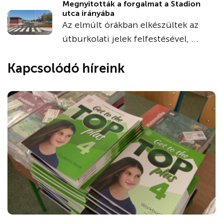
Megnyitották a forgalmat a Stadion
utca irányába
Az elmúlt órákban elkészültek az
útburkolati jelek felfestésével, ...
Kapcsolódó híreink