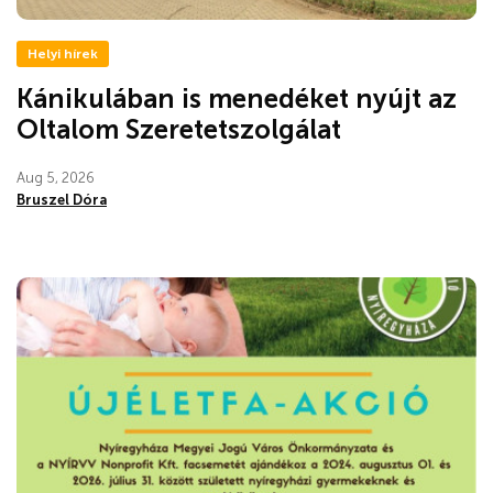
Helyi hírek
Kánikulában is menedéket nyújt az
Oltalom Szeretetszolgálat
Aug 5, 2026
Bruszel Dóra