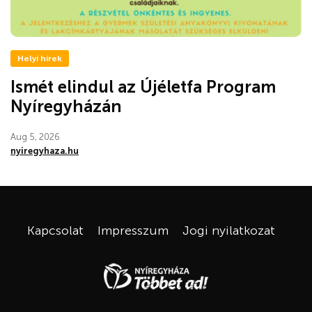
Helyi hírek
Ismét elindul az Újéletfa Program
Nyíregyházán
Aug 5, 2026
nyiregyhaza.hu
Kapcsolat
Impresszum
Jogi nyilatkozat