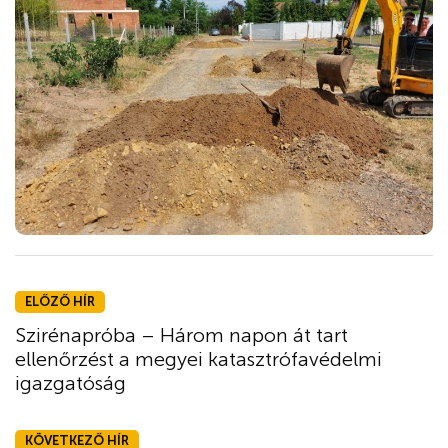
ELŐZŐ HÍR
Szirénapróba – Három napon át tart
ellenőrzést a megyei katasztrófavédelmi
igazgatóság
KÖVETKEZŐ HÍR