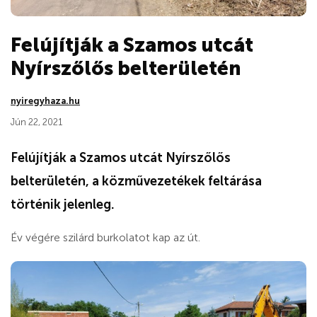
Felújítják a Szamos utcát
Nyírszőlős belterületén
nyiregyhaza.hu
Jún 22, 2021
Felújítják a Szamos utcát Nyírszőlős
belterületén, a közművezetékek feltárása
történik jelenleg.
Év végére szilárd burkolatot kap az út.