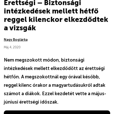
Érettségi – Biztonsági
intézkedések mellett hétfő
reggel kilenckor elkezdődtek
a vizsgák
Nagy Boglárka
Máj 4, 2020
Nem megszokott módon, biztonsági
intézkedések mellett elkezdődött az érettségi
hétfőn. A megszokottnál egy órával később,
reggel kilenc órakor a magyartudásukról adtak
számot a diákok. Ezzel kezdetét vette a május-
júniusi érettségi időszak.