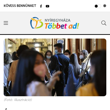
KÖVESS BENNÜNKET
(Fotó: Illusztráció)