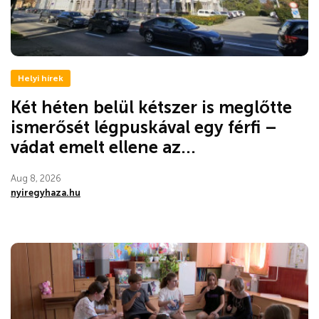
Helyi hírek
Két héten belül kétszer is meglőtte
ismerősét légpuskával egy férfi –
vádat emelt ellene az...
Aug 8, 2026
nyiregyhaza.hu