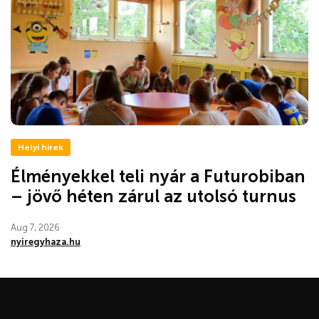
Helyi hírek
Élményekkel teli nyár a Futurobiban
– jövő héten zárul az utolsó turnus
Aug 7, 2026
nyiregyhaza.hu