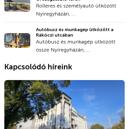
Rolleres és személyautó ütközött
Nyíregyházán, ...
Autóbusz és munkagép ütközött a
Rákóczi utcában
Autóbusz és munkagép ütközött
össze Nyíregyházán, ...
Kapcsolódó híreink