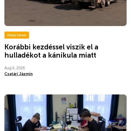
Helyi hírek
Korábbi kezdéssel viszik el a
hulladékot a kánikula miatt
Aug 6, 2026
Csatári Jázmin