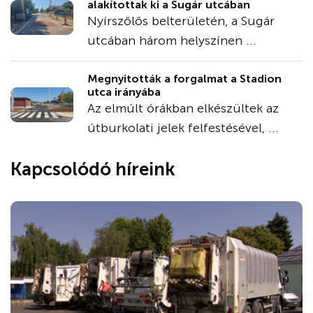
alakítottak ki a Sugár utcában
Nyírszőlős belterületén, a Sugár
utcában három helyszínen ...
Megnyitották a forgalmat a Stadion
utca irányába
Az elmúlt órákban elkészültek az
útburkolati jelek felfestésével, ...
Kapcsolódó híreink