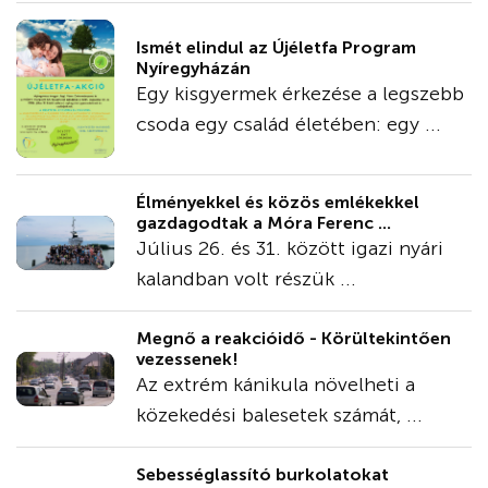
Ismét elindul az Újéletfa Program
Nyíregyházán
Egy kisgyermek érkezése a legszebb
csoda egy család életében: egy ...
Élményekkel és közös emlékekkel
gazdagodtak a Móra Ferenc ...
Július 26. és 31. között igazi nyári
kalandban volt részük ...
Megnő a reakcióidő - Körültekintően
vezessenek!
Az extrém kánikula növelheti a
közekedési balesetek számát, ...
Sebességlassító burkolatokat