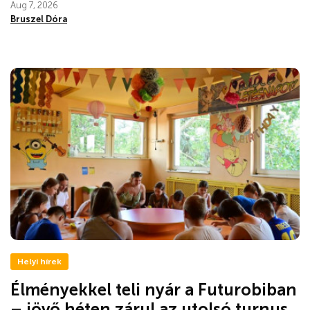
Aug 7, 2026
Bruszel Dóra
Helyi hírek
Élményekkel teli nyár a Futurobiban
– jövő héten zárul az utolsó turnus