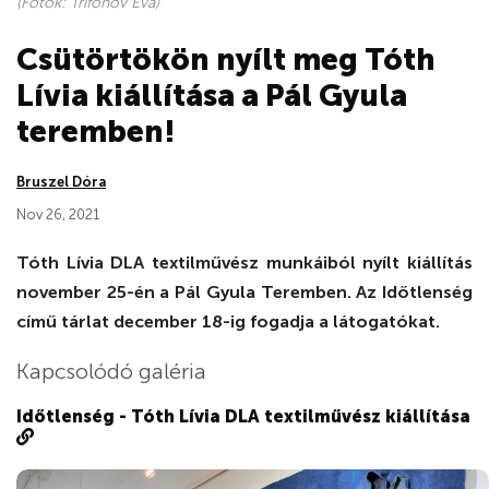
(Fotók: Trifonov Éva)
Csütörtökön nyílt meg Tóth
Lívia kiállítása a Pál Gyula
teremben!
Bruszel Dóra
Nov 26, 2021
Tóth Lívia DLA textilművész munkáiból nyílt kiállítás
november 25-én a Pál Gyula Teremben. Az Időtlenség
című tárlat december 18-ig fogadja a látogatókat.
Kapcsolódó galéria
Időtlenség - Tóth Lívia DLA textilművész kiállítása