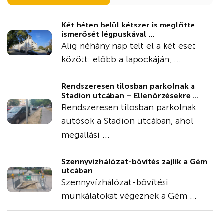
Két héten belül kétszer is meglőtte
ismerősét légpuskával ...
Alig néhány nap telt el a két eset
között: előbb a lapockáján, ...
Rendszeresen tilosban parkolnak a
Stadion utcában – Ellenőrzésekre ...
Rendszeresen tilosban parkolnak
autósok a Stadion utcában, ahol
megállási ...
Szennyvízhálózat-bővítés zajlik a Gém
utcában
Szennyvízhálózat-bővítési
munkálatokat végeznek a Gém ...