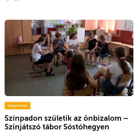
Helyi hírek
Színpadon születik az önbizalom –
Színjátszó tábor Sóstóhegyen