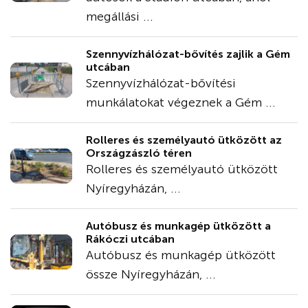
megállási ...
Szennyvízhálózat-bővítés zajlik a Gém
utcában
Szennyvízhálózat-bővítési
munkálatokat végeznek a Gém ...
Rolleres és személyautó ütközött az
Országzászló téren
Rolleres és személyautó ütközött
Nyíregyházán, ...
Autóbusz és munkagép ütközött a
Rákóczi utcában
Autóbusz és munkagép ütközött
össze Nyíregyházán, ...