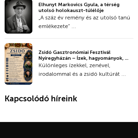
Elhunyt Markovics Gyula, a térség
utolsó holokauszt-túlélője
„A száz év remény és az utolsó tanú
emlékezete” ...
Zsidó Gasztronómiai Fesztivál
Nyíregyházán – Ízek, hagyományok, ...
Különleges ízekkel, zenével,
irodalommal és a zsidó kultúrát ...
Kapcsolódó híreink