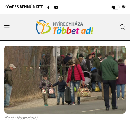
KÖVESS BENNÜNKET
(Fotó: Illusztráció)