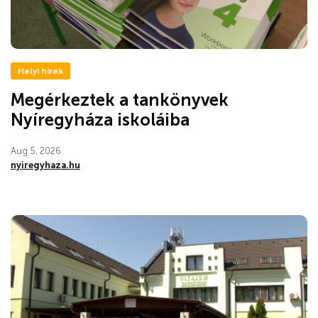
Helyi hírek
Megérkeztek a tankönyvek
Nyíregyháza iskoláiba
Aug 5, 2026
nyiregyhaza.hu