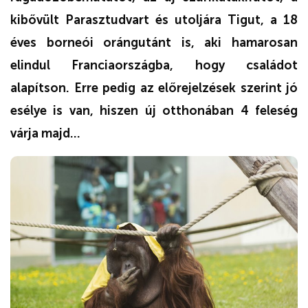
kibővült Parasztudvart és utoljára Tigut
, a 18
éves borneói orángutánt is, aki hamarosan
elindul Franciaországba, hogy családot
alapítson. Erre pedig az előrejelzések szerint jó
esélye is van, hiszen új otthonában 4 feleség
várja majd...