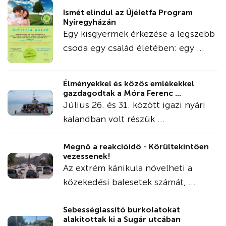
Ismét elindul az Újéletfa Program
Nyíregyházán
Egy kisgyermek érkezése a legszebb
csoda egy család életében: egy ...
Élményekkel és közös emlékekkel
gazdagodtak a Móra Ferenc ...
Július 26. és 31. között igazi nyári
kalandban volt részük ...
Megnő a reakcióidő - Körültekintően
vezessenek!
Az extrém kánikula növelheti a
közekedési balesetek számát, ...
Sebességlassító burkolatokat
alakítottak ki a Sugár utcában