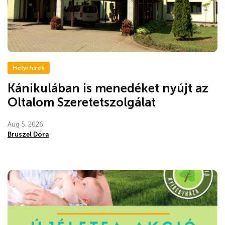
Helyi hírek
Kánikulában is menedéket nyújt az
Oltalom Szeretetszolgálat
Aug 5, 2026
Bruszel Dóra