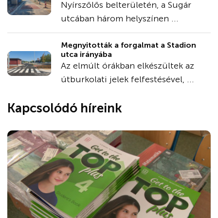
Nyírszőlős belterületén, a Sugár
utcában három helyszínen ...
Megnyitották a forgalmat a Stadion
utca irányába
Az elmúlt órákban elkészültek az
útburkolati jelek felfestésével, ...
Kapcsolódó híreink