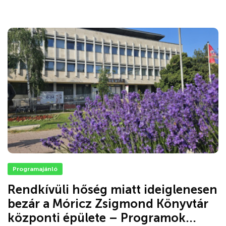
Programajánló
Rendkívüli hőség miatt ideiglenesen
bezár a Móricz Zsigmond Könyvtár
központi épülete – Programok...