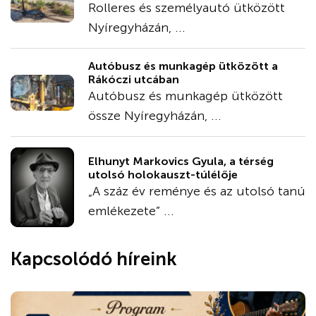
Rolleres és személyautó ütközött
Nyíregyházán, ...
Autóbusz és munkagép ütközött a
Rákóczi utcában
Autóbusz és munkagép ütközött
össze Nyíregyházán, ...
Elhunyt Markovics Gyula, a térség
utolsó holokauszt-túlélője
„A száz év reménye és az utolsó tanú
emlékezete” ...
Kapcsolódó híreink