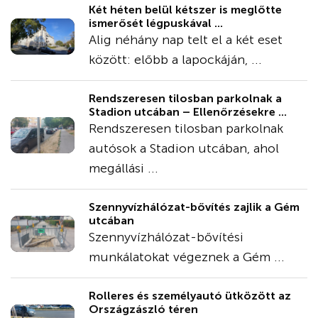
Két héten belül kétszer is meglőtte
ismerősét légpuskával ...
Alig néhány nap telt el a két eset
között: előbb a lapockáján, ...
Rendszeresen tilosban parkolnak a
Stadion utcában – Ellenőrzésekre ...
Rendszeresen tilosban parkolnak
autósok a Stadion utcában, ahol
megállási ...
Szennyvízhálózat-bővítés zajlik a Gém
utcában
Szennyvízhálózat-bővítési
munkálatokat végeznek a Gém ...
Rolleres és személyautó ütközött az
Országzászló téren