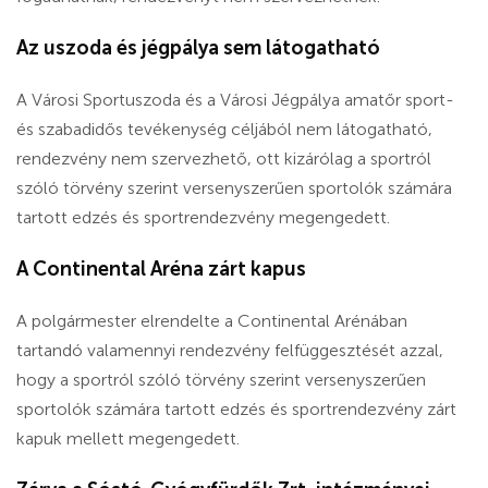
Az uszoda és jégpálya sem látogatható
A Városi Sportuszoda és a Városi Jégpálya amatőr sport-
és szabadidős tevékenység céljából nem látogatható,
rendezvény nem szervezhető, ott kizárólag a sportról
szóló törvény szerint versenyszerűen sportolók számára
tartott edzés és sportrendezvény megengedett.
A Continental Aréna zárt kapus
A polgármester elrendelte a Continental Arénában
tartandó valamennyi rendezvény felfüggesztését azzal,
hogy a sportról szóló törvény szerint versenyszerűen
sportolók számára tartott edzés és sportrendezvény zárt
kapuk mellett megengedett.