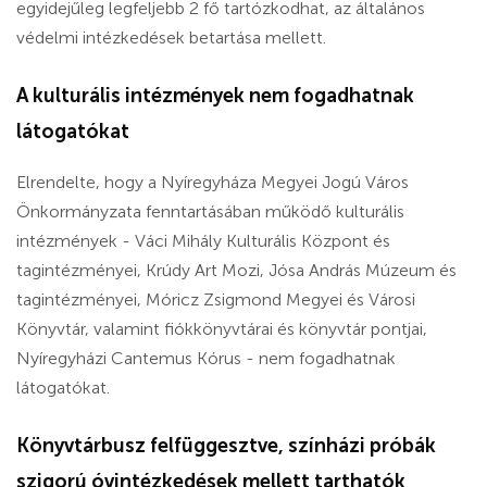
egyidejűleg legfeljebb 2 fő tartózkodhat, az általános
védelmi intézkedések betartása mellett.
A kulturális intézmények nem fogadhatnak
látogatókat
Elrendelte, hogy a Nyíregyháza Megyei Jogú Város
Önkormányzata fenntartásában működő kulturális
intézmények - Váci Mihály Kulturális Központ és
tagintézményei, Krúdy Art Mozi, Jósa András Múzeum és
tagintézményei, Móricz Zsigmond Megyei és Városi
Könyvtár, valamint fiókkönyvtárai és könyvtár pontjai,
Nyíregyházi Cantemus Kórus - nem fogadhatnak
látogatókat.
Könyvtárbusz felfüggesztve, színházi próbák
szigorú óvintézkedések mellett tarthatók