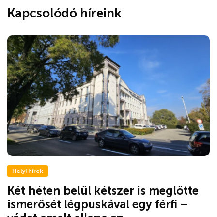
Kapcsolódó híreink
Helyi hírek
Két héten belül kétszer is meglőtte
ismerősét légpuskával egy férfi –