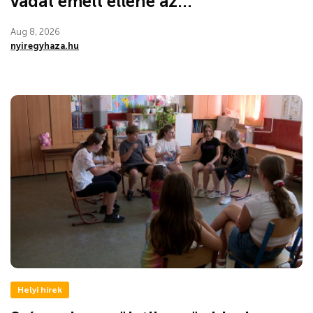
vádat emelt ellene az...
Aug 8, 2026
nyiregyhaza.hu
Helyi hírek