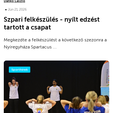
Dankó László
•
Jún 21, 2026
Szpari felkészülés - nyílt edzést
tartott a csapat
Megkezdte a felkészülést a következő szezonra a
Nyíregyháza Spartacus ...
Sporthírek