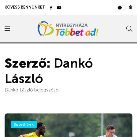
KÖVESS BENNÜNKET
Szerző:
Dankó
László
Dankó László bejegyzései
Sporthírek