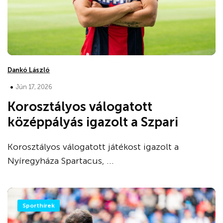
Dankó László
•
Jún 17, 2026
Korosztályos válogatott
középpályás igazolt a Szpari
Korosztályos válogatott játékost igazolt a
Nyíregyháza Spartacus, ...
Sporthírek