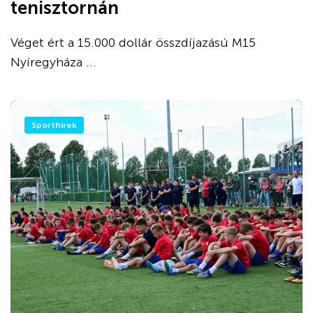
tenisztornán
Véget ért a 15.000 dollár összdíjazású M15
Nyíregyháza ...
Sporthírek