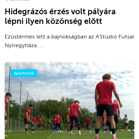
Hidegrázós érzés volt pályára
lépni ilyen közönség előtt
Ezüstérmes lett a bajnokságban az A’Stúdió Futsal
Nyíregyháza. ...
Sporthírek