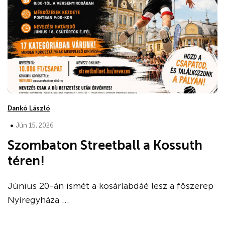
Dankó László
•
Jún 15, 2026
Szombaton Streetball a Kossuth
téren!
Június 20-án ismét a kosárlabdáé lesz a főszerep
Nyíregyháza ...