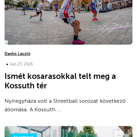
Dankó László
•
Jún 23, 2026
Ismét kosarasokkal telt meg a
Kossuth tér
Nyíregyháza volt a Streetball sorozat következő
állomása. A Kossuth ...
Sporthírek