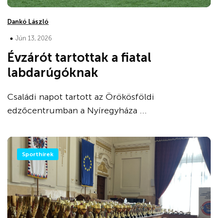
Dankó László
•
Jún 13, 2026
Évzárót tartottak a fiatal
labdarúgóknak
Családi napot tartott az Örökösföldi
edzőcentrumban a Nyíregyháza ...
Sporthírek