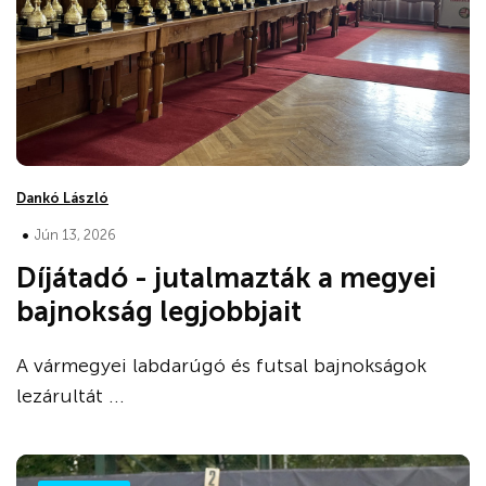
Dankó László
•
Jún 13, 2026
Díjátadó - jutalmazták a megyei
bajnokság legjobbjait
A vármegyei labdarúgó és futsal bajnokságok
lezárultát ...