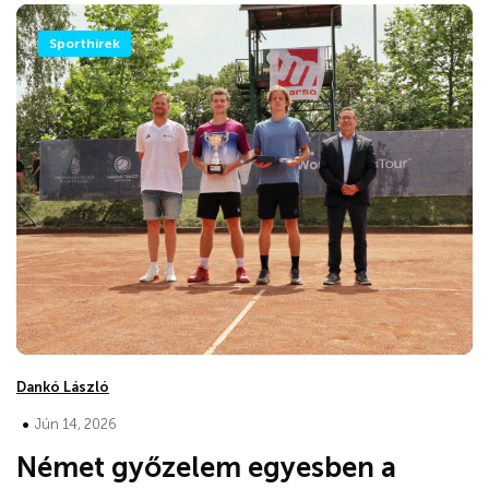
Sporthírek
Dankó László
•
Jún 14, 2026
Német győzelem egyesben a