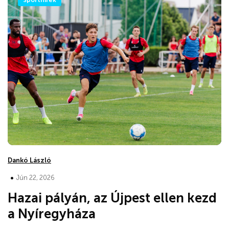
Dankó László
•
Jún 22, 2026
Hazai pályán, az Újpest ellen kezd
a Nyíregyháza