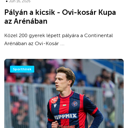
•
Jún 16, 2026
Pályán a kicsik - Ovi-kosár Kupa
az Arénában
Közel 200 gyerek lépett pályára a Continental
Arénában az Ovi-Kosár ...
Sporthírek