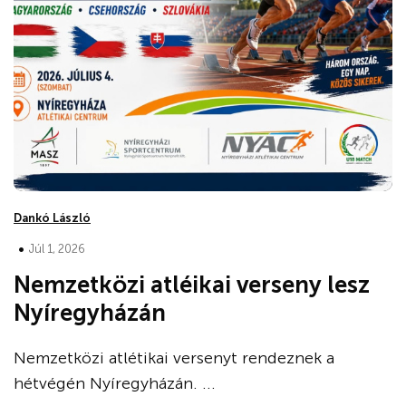
Dankó László
•
Júl 1, 2026
Nemzetközi atléikai verseny lesz
Nyíregyházán
Nemzetközi atlétikai versenyt rendeznek a
hétvégén Nyíregyházán. ...