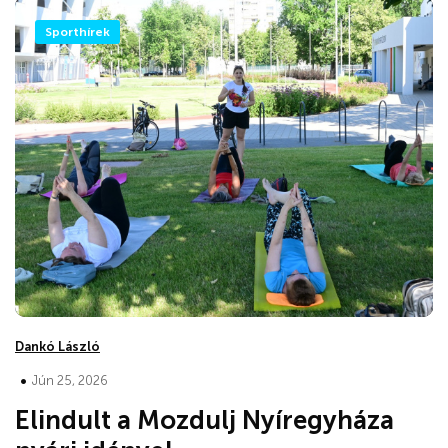
Sporthírek
Dankó László
•
Jún 25, 2026
Elindult a Mozdulj Nyíregyháza