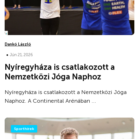
Dankó László
•
Jún 21, 2026
Nyíregyháza is csatlakozott a
Nemzetközi Jóga Naphoz
Nyíregyháza is csatlakozott a Nemzetközi Jóga
Naphoz. A Continental Arénában ...
Sporthírek