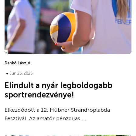
Dankó László
•
Jún 26, 2026
Elindult a nyár legboldogabb
sportrendezvénye!
Elkezdődött a 12. Hübner Strandröplabda
Fesztivál. Az amatőr pénzdíjas ...