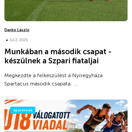
Dankó László
•
Júl 2, 2026
Munkában a második csapat -
készülnek a Szpari fiataljai
Megkezdte a felkészülést a Nyíregyháza
Spartacus második csapata. ...
Sporthírek