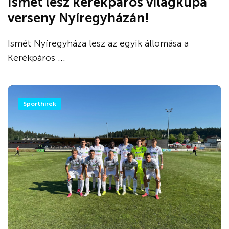
Ismét lesz kerékpáros világkupa
verseny Nyíregyházán!
Ismét Nyíregyháza lesz az egyik állomása a
Kerékpáros ...
Sporthírek