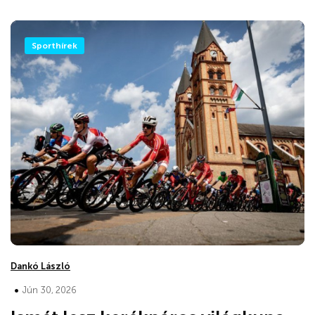
Sporthírek
Dankó László
•
Jún 30, 2026