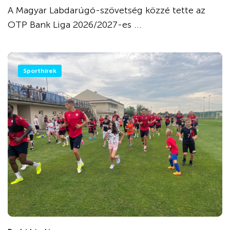
A Magyar Labdarúgó-szövetség közzé tette az
OTP Bank Liga 2026/2027-es ...
Sporthírek