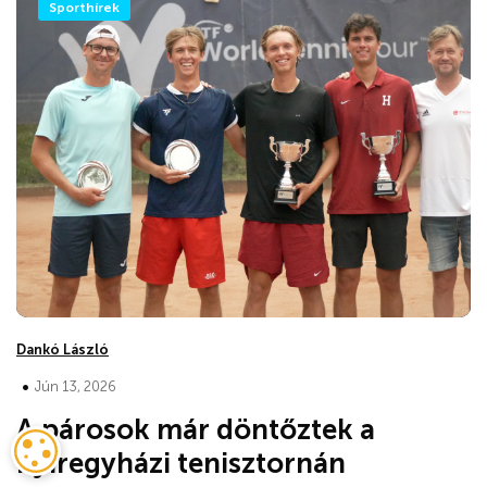
Sporthírek
Dankó László
•
Jún 13, 2026
A párosok már döntőztek a
nyíregyházi tenisztornán