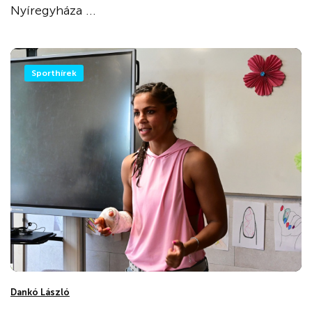
Nyíregyháza ...
Sporthírek
Dankó László