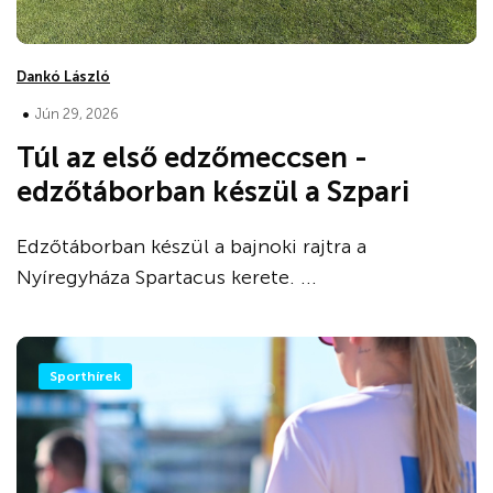
Dankó László
•
Jún 29, 2026
Túl az első edzőmeccsen -
edzőtáborban készül a Szpari
Edzőtáborban készül a bajnoki rajtra a
Nyíregyháza Spartacus kerete. ...
Sporthírek