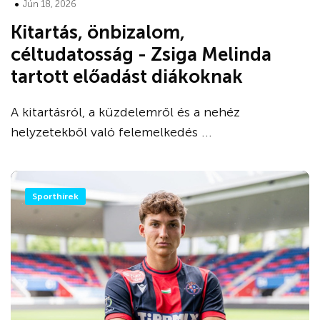
•
Jún 18, 2026
Kitartás, önbizalom,
céltudatosság - Zsiga Melinda
tartott előadást diákoknak
A kitartásról, a küzdelemről és a nehéz
helyzetekből való felemelkedés ...
Sporthírek