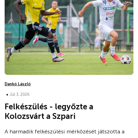
Dankó László
•
Júl 3, 2026
Felkészülés - legyőzte a
Kolozsvárt a Szpari
A harmadik felkészülési mérkőzését játszotta a