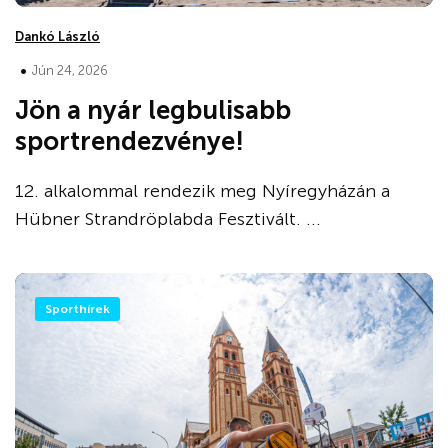
Dankó László
•
Jún 24, 2026
Jön a nyár legbulisabb
sportrendezvénye!
12. alkalommal rendezik meg Nyíregyházán a
Hübner Strandröplabda Fesztivált. ...
Sporthírek