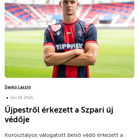
Dankó László
•
Jún 18, 2026
Újpestről érkezett a Szpari új
védője
Korosztályos válogatott belső védő érkezett a