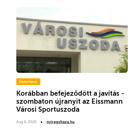
Helyi hírek
Korábban befejeződött a javítás -
szombaton újranyit az Eissmann
Városi Sportuszoda
Aug 6, 2026
nyiregyhaza.hu