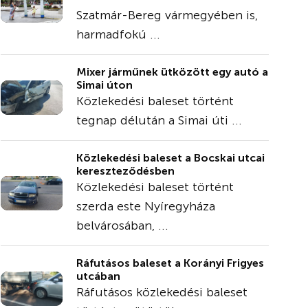
Szatmár-Bereg vármegyében is,
harmadfokú ...
Mixer járműnek ütközött egy autó a
Simai úton
Közlekedési baleset történt
tegnap délután a Simai úti ...
Közlekedési baleset a Bocskai utcai
kereszteződésben
Közlekedési baleset történt
szerda este Nyíregyháza
belvárosában, ...
Ráfutásos baleset a Korányi Frigyes
utcában
Ráfutásos közlekedési baleset