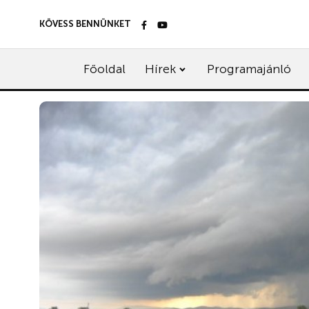
KÖVESS BENNÜNKET
Főoldal
Hírek
Programajánló