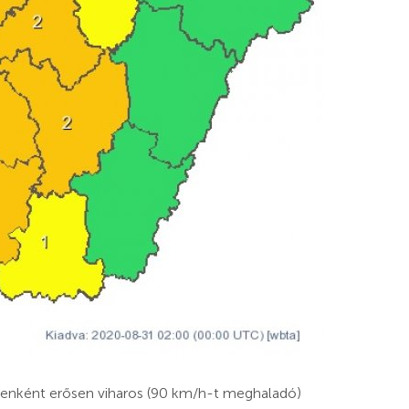
lyenként erősen viharos (90 km/h-t meghaladó)