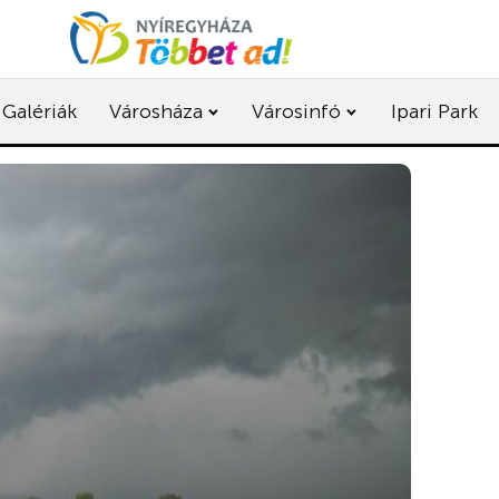
Galériák
Városháza
Városinfó
Ipari Park