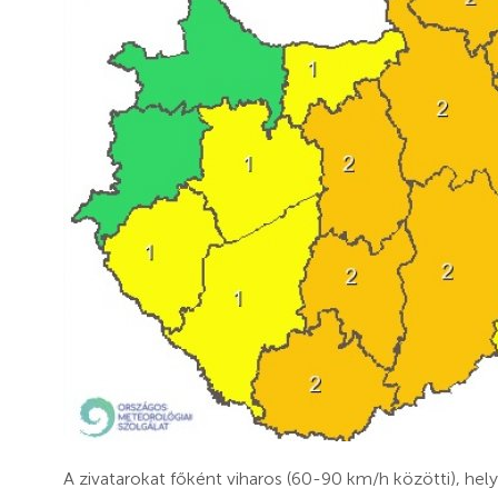
A zivatarokat főként viharos (60-90 km/h közötti), he