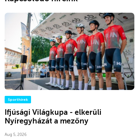
Sporthírek
Ifjúsági Világkupa - elkerüli
Nyíregyházát a mezőny
Aug 5, 2026