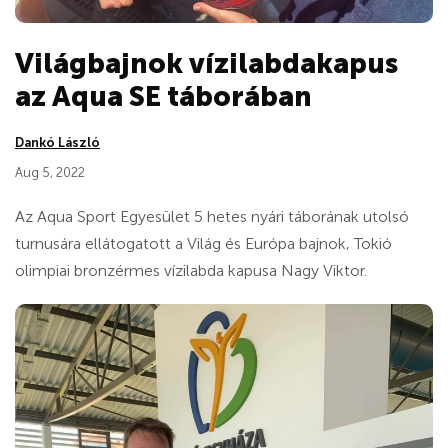
Világbajnok vízilabdakapus
az Aqua SE táborában
Dankó László
Aug 5, 2022
Az Aqua Sport Egyesület 5 hetes nyári táborának utolsó
turnusára ellátogatott a Világ és Európa bajnok, Tokió
olimpiai bronzérmes vízilabda kapusa Nagy Viktor.