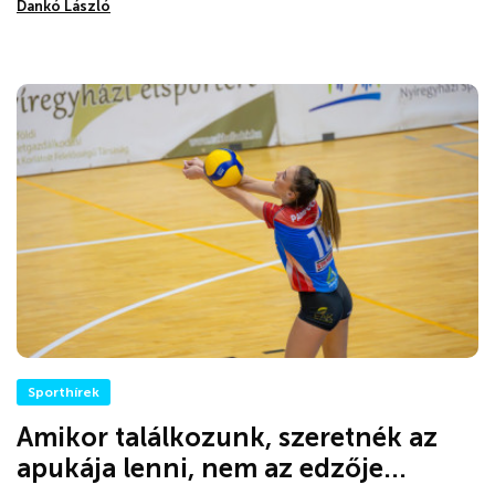
Dankó László
Sporthírek
Amikor találkozunk, szeretnék az
apukája lenni, nem az edzője...