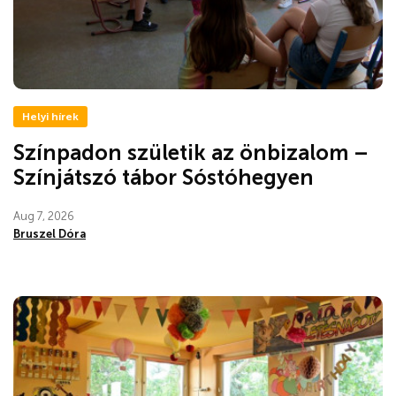
Helyi hírek
Színpadon születik az önbizalom –
Színjátszó tábor Sóstóhegyen
Aug 7, 2026
Bruszel Dóra