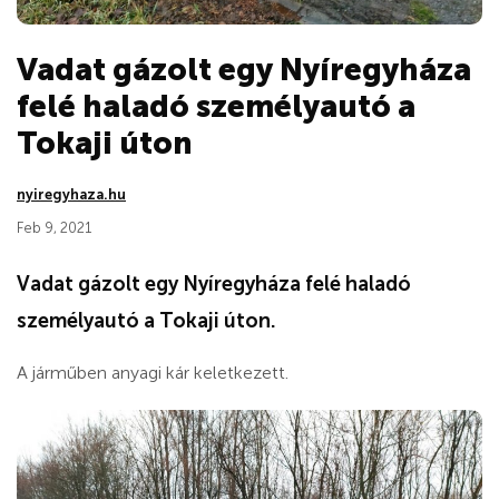
Vadat gázolt egy Nyíregyháza
felé haladó személyautó a
Tokaji úton
nyiregyhaza.hu
Feb 9, 2021
Vadat gázolt egy Nyíregyháza felé haladó
személyautó a Tokaji úton.
A járműben anyagi kár keletkezett.