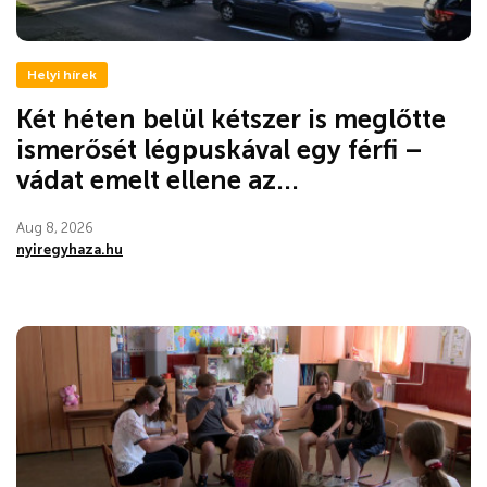
Helyi hírek
Két héten belül kétszer is meglőtte
ismerősét légpuskával egy férfi –
vádat emelt ellene az...
Aug 8, 2026
nyiregyhaza.hu