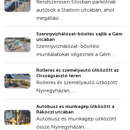
Rendszeresen tilosban parkolnak
autósok a Stadion utcában, ahol
megállási ...
Szennyvízhálózat-bővítés zajlik a Gém
utcában
Szennyvízhálózat-bővítési
munkálatokat végeznek a Gém ...
Rolleres és személyautó ütközött az
Országzászló téren
Rolleres és személyautó ütközött
Nyíregyházán, ...
Autóbusz és munkagép ütközött a
Rákóczi utcában
Autóbusz és munkagép ütközött
össze Nyíregyházán, ...