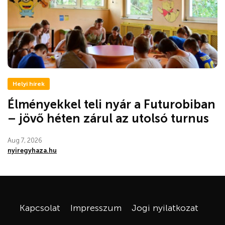
Helyi hírek
Élményekkel teli nyár a Futurobiban
– jövő héten zárul az utolsó turnus
Aug 7, 2026
nyiregyhaza.hu
Kapcsolat
Impresszum
Jogi nyilatkozat