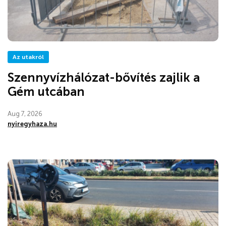
Az utakról
Szennyvízhálózat-bővítés zajlik a
Gém utcában
Aug 7, 2026
nyiregyhaza.hu