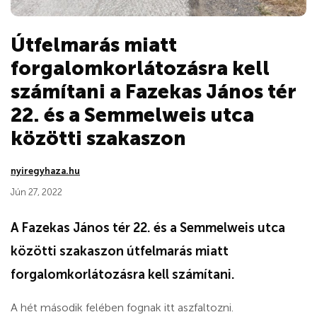
Útfelmarás miatt
forgalomkorlátozásra kell
számítani a Fazekas János tér
22. és a Semmelweis utca
közötti szakaszon
nyiregyhaza.hu
Jún 27, 2022
A Fazekas János tér 22. és a Semmelweis utca
közötti szakaszon útfelmarás miatt
forgalomkorlátozásra kell számítani.
A hét második felében fognak itt aszfaltozni.