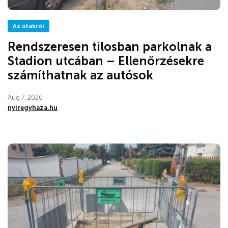
Az utakról
Rendszeresen tilosban parkolnak a
Stadion utcában – Ellenőrzésekre
számíthatnak az autósok
Aug 7, 2026
nyiregyhaza.hu