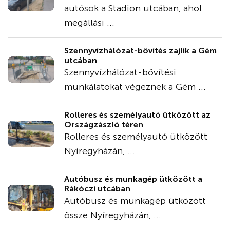
autósok a Stadion utcában, ahol
megállási ...
Szennyvízhálózat-bővítés zajlik a Gém
utcában
Szennyvízhálózat-bővítési
munkálatokat végeznek a Gém ...
Rolleres és személyautó ütközött az
Országzászló téren
Rolleres és személyautó ütközött
Nyíregyházán, ...
Autóbusz és munkagép ütközött a
Rákóczi utcában
Autóbusz és munkagép ütközött
össze Nyíregyházán, ...