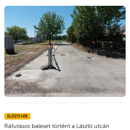
ELŐZŐ HÍR
Ráfutásos baleset történt a László utcán