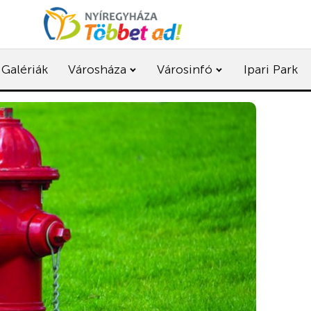
Galériák
Városháza
Városinfó
Ipari Park