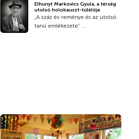
Elhunyt Markovics Gyula, a térség
utolsó holokauszt-túlélője
„A száz év reménye és az utolsó
tanú emlékezete” ...