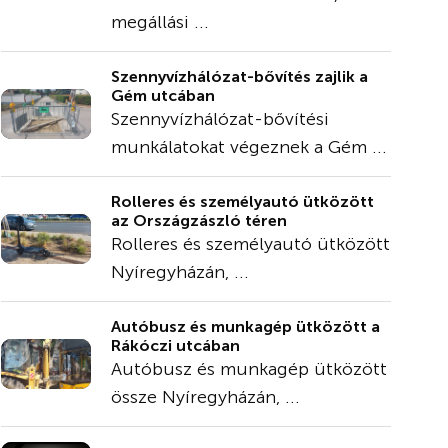
megállási ...
Szennyvízhálózat-bővítés zajlik a
Gém utcában
Szennyvízhálózat-bővítési
munkálatokat végeznek a Gém ...
Rolleres és személyautó ütközött
az Országzászló téren
Rolleres és személyautó ütközött
Nyíregyházán, ...
Autóbusz és munkagép ütközött a
Rákóczi utcában
Autóbusz és munkagép ütközött
össze Nyíregyházán, ...