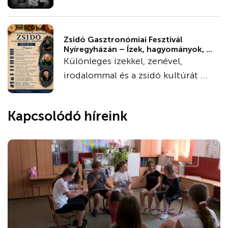
Zsidó Gasztronómiai Fesztivál
Nyíregyházán – Ízek, hagyományok, ...
Különleges ízekkel, zenével,
irodalommal és a zsidó kultúrát ...
Kapcsolódó híreink