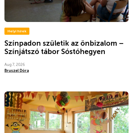
Helyi hírek
Színpadon születik az önbizalom –
Színjátszó tábor Sóstóhegyen
Aug 7, 2026
Bruszel Dóra