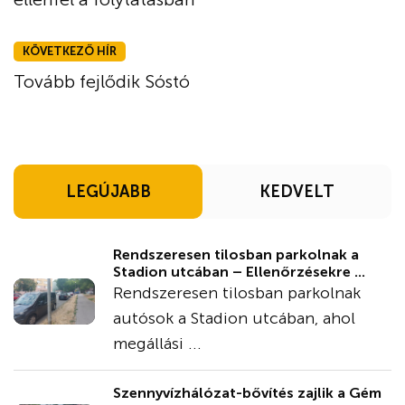
KÖVETKEZŐ HÍR
Tovább fejlődik Sóstó
LEGÚJABB
KEDVELT
Rendszeresen tilosban parkolnak a
Stadion utcában – Ellenőrzésekre ...
Rendszeresen tilosban parkolnak
autósok a Stadion utcában, ahol
megállási ...
Szennyvízhálózat-bővítés zajlik a Gém