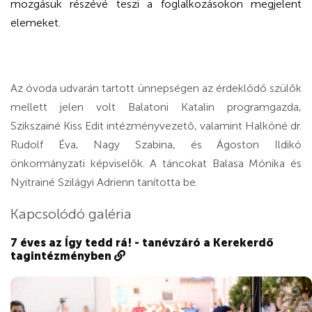
mozgásuk részévé teszi a foglalkozásokon megjelent
elemeket.
Az óvoda udvarán tartott ünnepségen az érdeklődő szülők
mellett jelen volt Balatoni Katalin programgazda,
Szikszainé Kiss Edit intézményvezető, valamint Halkóné dr.
Rudolf Éva, Nagy Szabina, és Ágoston Ildikó
önkormányzati képviselők. A táncokat Balasa Mónika és
Nyitrainé Szilágyi Adrienn tanította be.
Kapcsolódó galéria
7 éves az Így tedd rá! - tanévzáró a Kerekerdő
tagintézményben