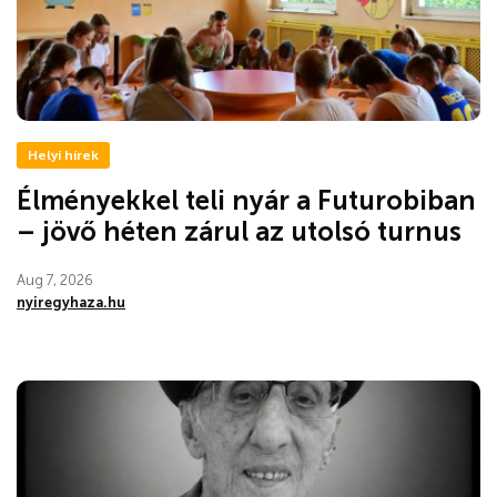
Helyi hírek
Élményekkel teli nyár a Futurobiban
– jövő héten zárul az utolsó turnus
Aug 7, 2026
nyiregyhaza.hu