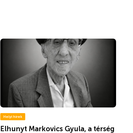
Helyi hírek
Elhunyt Markovics Gyula, a térség