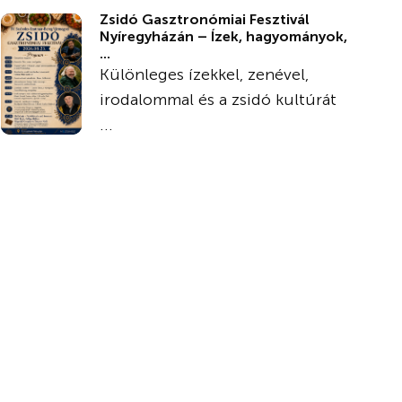
Zsidó Gasztronómiai Fesztivál
Nyíregyházán – Ízek, hagyományok,
...
Különleges ízekkel, zenével,
irodalommal és a zsidó kultúrát
...