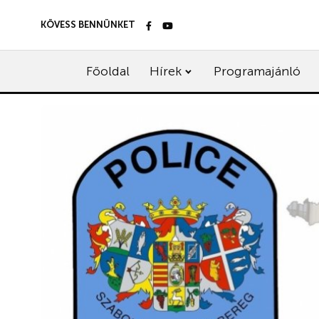
KÖVESS BENNÜNKET
Főoldal
Hírek
Programajánló