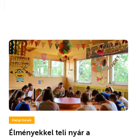
Helyi hírek
Élményekkel teli nyár a