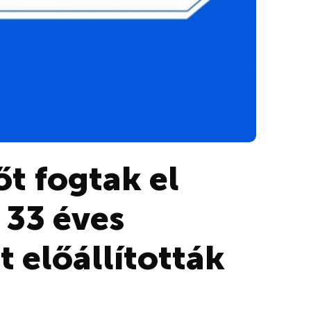
őt fogtak el
 33 éves
t előállították