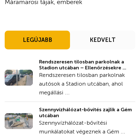
Máramarosi tájak, emberek
LEGÚJABB
KEDVELT
Rendszeresen tilosban parkolnak a
Stadion utcában – Ellenőrzésekre ...
Rendszeresen tilosban parkolnak
autósok a Stadion utcában, ahol
megállási ...
Szennyvízhálózat-bővítés zajlik a Gém
utcában
Szennyvízhálózat-bővítési
munkálatokat végeznek a Gém ...