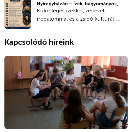
Nyíregyházán – Ízek, hagyományok, ...
Különleges ízekkel, zenével,
irodalommal és a zsidó kultúrát ...
Kapcsolódó híreink