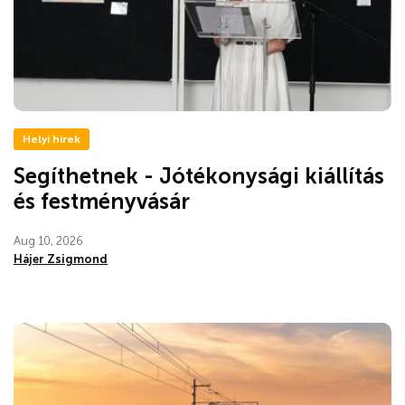
Helyi hírek
Segíthetnek - Jótékonysági kiállítás
és festményvásár
Aug 10, 2026
Hájer Zsigmond