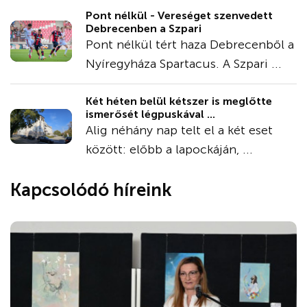
Pont nélkül - Vereséget szenvedett
Debrecenben a Szpari
Pont nélkül tért haza Debrecenből a
Nyíregyháza Spartacus. A Szpari ...
Két héten belül kétszer is meglőtte
ismerősét légpuskával ...
Alig néhány nap telt el a két eset
között: előbb a lapockáján, ...
Kapcsolódó híreink