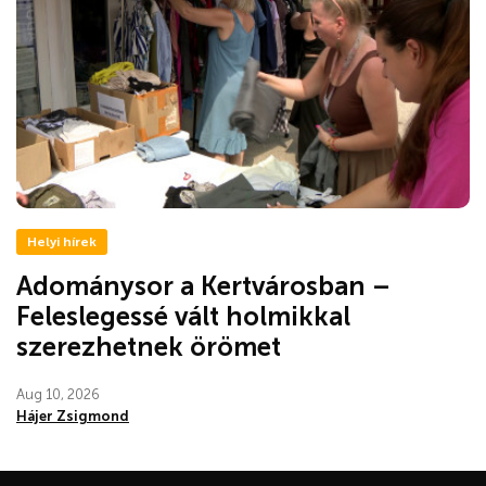
Helyi hírek
Adománysor a Kertvárosban –
Feleslegessé vált holmikkal
szerezhetnek örömet
Aug 10, 2026
Hájer Zsigmond