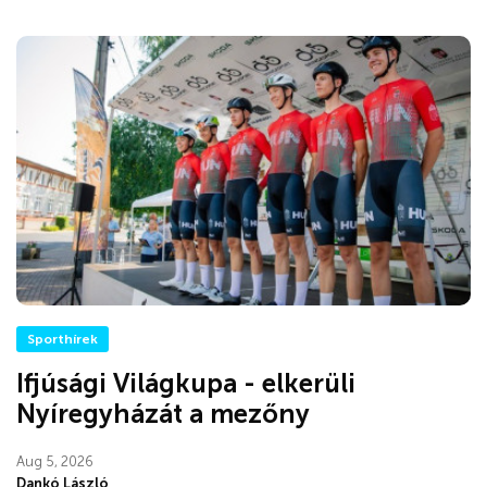
Sporthírek
Ifjúsági Világkupa - elkerüli
Nyíregyházát a mezőny
Aug 5, 2026
Dankó László