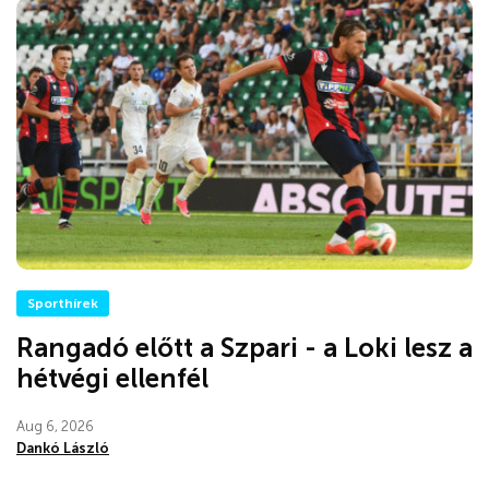
Sporthírek
Rangadó előtt a Szpari - a Loki lesz a
hétvégi ellenfél
Aug 6, 2026
Dankó László