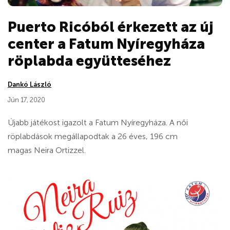
Puerto Ricóból érkezett az új
center a Fatum Nyíregyháza
röplabda együtteséhez
Dankó László
Jún 17, 2020
Újabb játékost igazolt a Fatum Nyíregyháza. A női
röplabdások megállapodtak a 26 éves, 196 cm
magas Neira Ortizzel.