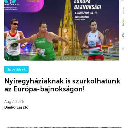
Sporthírek
Nyíregyháziaknak is szurkolhatunk
az Európa-bajnokságon!
Aug 7, 2026
Dankó László