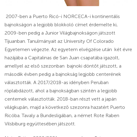
2007-ben a Puerto Ricó-i NORCECA-i kontinentális
bajnokságon a legjobb blokkoló címet érdemelte ki,
2009-ben pedig a Junior Világbajnokságon játszott
Tijuanban. Tanulmányait az University Of Colorado
Egyetemen végezte. Az egyetem elvégzése után két évre
hazájába a Capitalinas de San Juan csapatába igazolt,
amellyel az első szezonban bajnoki döntőt játszott, a
második évben pedig a bajnokság legjobb centerének
választották. A 2017/2018-as idényben Peruban
röplabdázott, ahol a bajnokságban szintén a legjobb
centernek választották. 2018-ban részt vett a japán
világkupán, majd a következő szezonra hazatért Puerto
Ricóba. Tavaly a Bundesligában, a német Rote Raben
Vilsbiburg együttesében játszott.