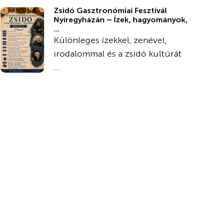
Zsidó Gasztronómiai Fesztivál
Nyíregyházán – Ízek, hagyományok,
...
Különleges ízekkel, zenével,
irodalommal és a zsidó kultúrát
...