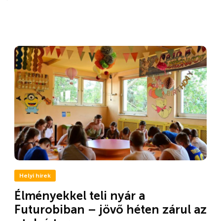
Helyi hírek
Élményekkel teli nyár a
Futurobiban – jövő héten zárul az