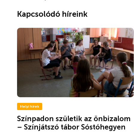
Kapcsolódó híreink
Helyi hírek
Színpadon születik az önbizalom
– Színjátszó tábor Sóstóhegyen