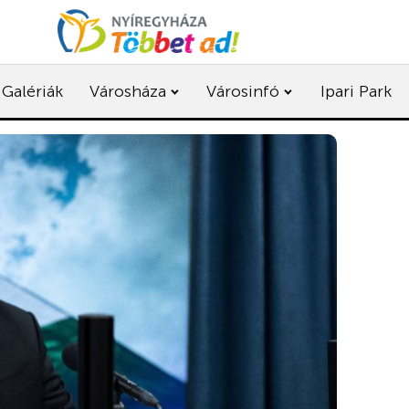
Galériák
Városháza
Városinfó
Ipari Park