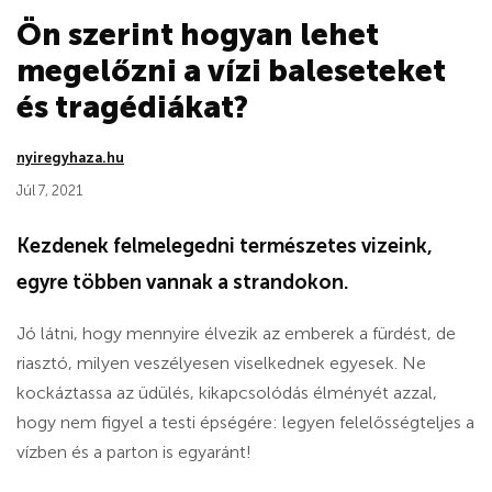
Ön szerint hogyan lehet
megelőzni a vízi baleseteket
és tragédiákat?
nyiregyhaza.hu
Júl 7, 2021
Kezdenek felmelegedni természetes vizeink,
egyre többen vannak a strandokon.
Jó látni, hogy mennyire élvezik az emberek a fürdést, de
riasztó, milyen veszélyesen viselkednek egyesek. Ne
kockáztassa az üdülés, kikapcsolódás élményét azzal,
hogy nem figyel a testi épségére: legyen felelősségteljes a
vízben és a parton is egyaránt!