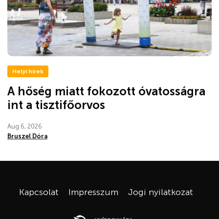
Helyi hírek
A hőség miatt fokozott óvatosságra
int a tisztifőorvos
Aug 6, 2026
Bruszel Dóra
Kapcsolat
Impresszum
Jogi nyilatkozat