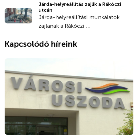
Járda-helyreállítás zajlik a Rákóczi
utcán
Járda-helyreállítási munkálatok
zajlanak a Rákóczi ...
Kapcsolódó híreink