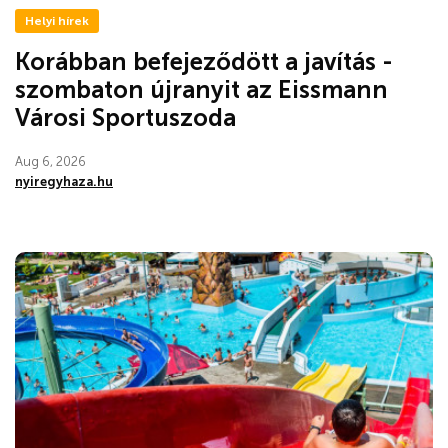
Helyi hírek
Korábban befejeződött a javítás -
szombaton újranyit az Eissmann
Városi Sportuszoda
Aug 6, 2026
nyiregyhaza.hu