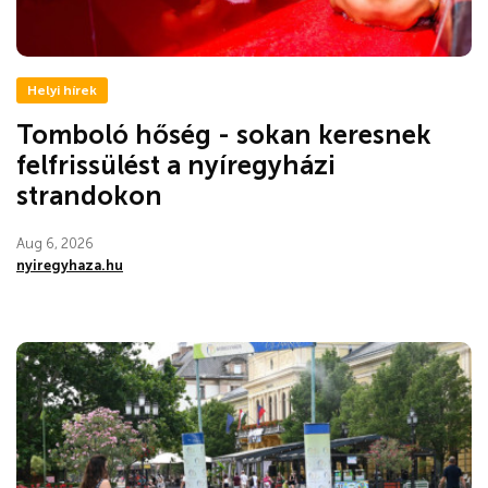
Helyi hírek
Tomboló hőség - sokan keresnek
felfrissülést a nyíregyházi
strandokon
Aug 6, 2026
nyiregyhaza.hu