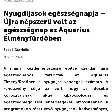
(Fotó: Szarka Lajos)
Nyugdíjasok egészségnapja –
Újra népszerű volt az
egészségnap az Aquarius
Élményfürdőben
Szabó Gabriella
Nov 21, 2024
A májusi kezdeményezésre építve szerdán újra
egészségnapot tartottak az Aquarius
Élményfürdőben a nyugdíjas vendégek számára. A
rendezvény célja az volt, hogy az idősebb
korosztálynak aktív kikapcsolódási és
egészségmegőrzési lehetőségeket biztosítsanak. A
programokon részt vevő nyugdíjasok kedvezményes,