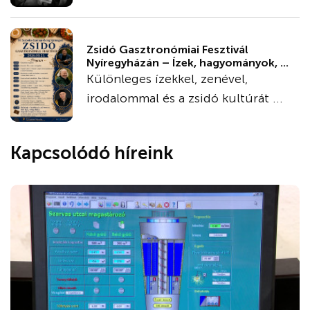
Zsidó Gasztronómiai Fesztivál
Nyíregyházán – Ízek, hagyományok, ...
Különleges ízekkel, zenével,
irodalommal és a zsidó kultúrát ...
Kapcsolódó híreink