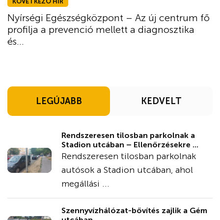
KÖVETKEZŐ HÍR
Nyírségi Egészségközpont – Az új centrum fő
profilja a prevenció mellett a diagnosztika
és...
LEGÚJABB
KEDVELT
Rendszeresen tilosban parkolnak a
Stadion utcában – Ellenőrzésekre ...
Rendszeresen tilosban parkolnak
autósok a Stadion utcában, ahol
megállási ...
Szennyvízhálózat-bővítés zajlik a Gém
utcában