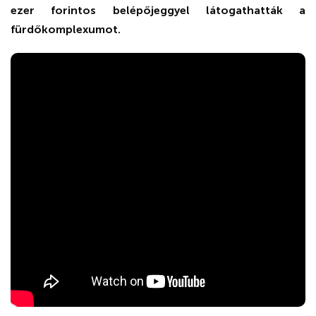
ezer forintos belépőjeggyel látogathatták a
fürdőkomplexumot.