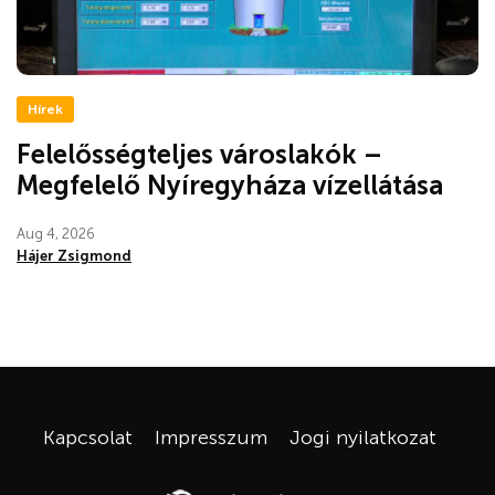
Hírek
Felelősségteljes városlakók –
Megfelelő Nyíregyháza vízellátása
Aug 4, 2026
Hájer Zsigmond
Kapcsolat
Impresszum
Jogi nyilatkozat