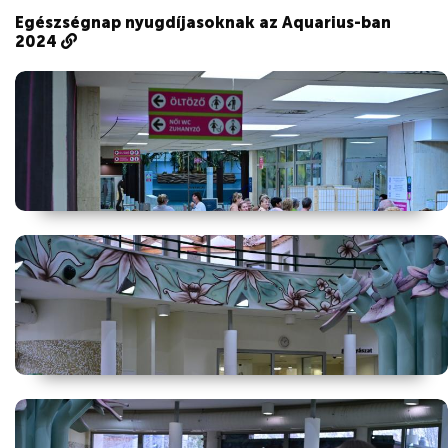
Egészségnap nyugdíjasoknak az Aquarius-ban
2024