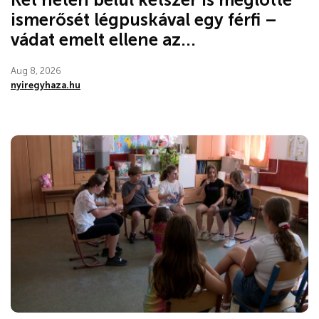
ismerősét légpuskával egy férfi –
vádat emelt ellene az...
Aug 8, 2026
nyiregyhaza.hu