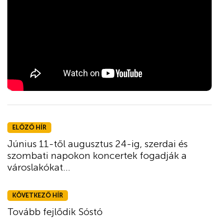
ELŐZŐ HÍR
Június 11-től augusztus 24-ig, szerdai és
szombati napokon koncertek fogadják a
városlakókat...
KÖVETKEZŐ HÍR
Tovább fejlődik Sóstó