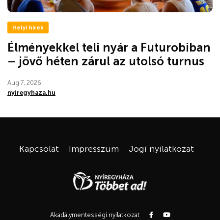
Helyi hírek
Élményekkel teli nyár a Futurobiban
– jövő héten zárul az utolsó turnus
Aug 7, 2026
nyiregyhaza.hu
Kapcsolat
Impresszum
Jogi nyilatkozat
Akadálymentességi nyilatkozat