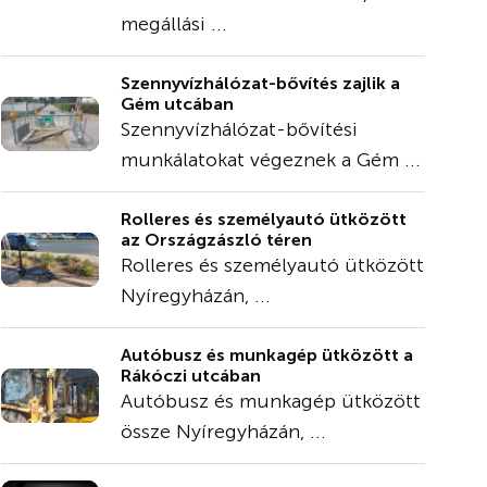
megállási ...
Szennyvízhálózat-bővítés zajlik a
Gém utcában
Szennyvízhálózat-bővítési
munkálatokat végeznek a Gém ...
Rolleres és személyautó ütközött
az Országzászló téren
Rolleres és személyautó ütközött
Nyíregyházán, ...
Autóbusz és munkagép ütközött a
Rákóczi utcában
Autóbusz és munkagép ütközött
össze Nyíregyházán, ...