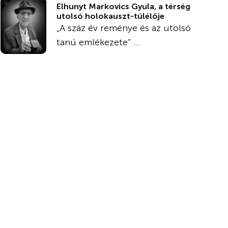
Elhunyt Markovics Gyula, a térség
utolsó holokauszt-túlélője
„A száz év reménye és az utolsó
tanú emlékezete” ...