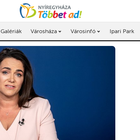
Galériák
Városháza
Városinfó
Ipari Park