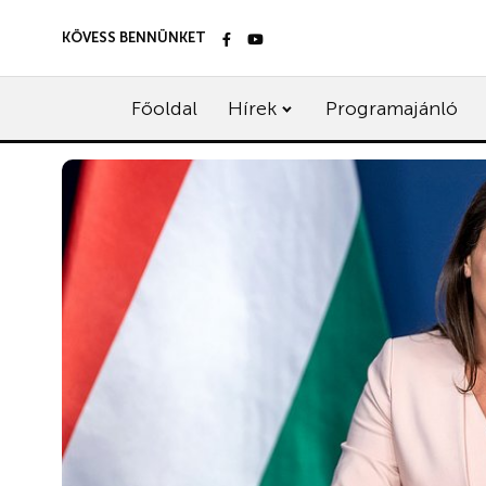
KÖVESS BENNÜNKET
Főoldal
Hírek
Programajánló