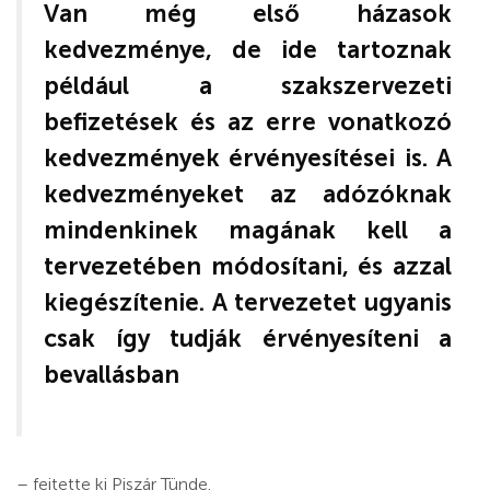
Van még első házasok
kedvezménye, de ide tartoznak
például a szakszervezeti
befizetések és az erre vonatkozó
kedvezmények érvényesítései is. A
kedvezményeket az adózóknak
mindenkinek magának kell a
tervezetében módosítani, és azzal
kiegészítenie. A tervezetet ugyanis
csak így tudják érvényesíteni a
bevallásban
– fejtette ki Piszár Tünde.