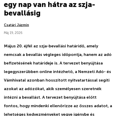
egy nap van hátra az szja-
bevallásig
Csatári Jázmin
Máj 19, 2026
Május 20. éjfél az szja-bevallási határidő, amely
nemcsak a bevallás végleges időpontja, hanem az adó
befizetésének határideje is. A tervezet benyújtása
legegyszerűbben online intézhető, a Nemzeti Adó- és
Vámhivatal azonban hosszított nyitvatartással segíti
azokat az adózókat, akik személyesen szeretnék
intézni a bevallást. A tervezet benyújtása előtt
fontos, hogy mindenki ellenőrizze az összes adatot, a
lehetséges kedvezményeket vegye igénybe és