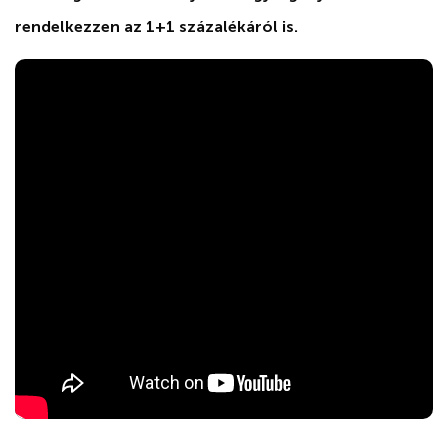
rendelkezzen az 1+1 százalékáról is.