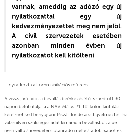
vannak, ameddig az adózó egy új
nyilatkozattal egy új
kedvezményezettet meg nem jelöl.
A civil szervezetek esetében
azonban minden évben új
nyilatkozatot kell kitölteni
– nyilatkozta a kommunikációs referens.
A visszajáró adót a bevallás beérkezésétől számított 30
napon belül utalja ki a NAV. Május 21-től külön kiutalási
kérelmet kell benyújtani. Piszár Tünde arra figyelmeztet: ha
valamilyen szükséges adat kimarad a bevallásból, a be
nem vallott jövedelem utáni adó mellett adóbírságot és