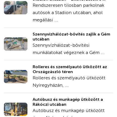
Rendszeresen tilosban parkolnak
autósok a Stadion utcában, ahol
megállási ...
Szennyvízhálózat-bővítés zajlik a Gém
utcában
Szennyvízhálózat-bővítési
munkálatokat végeznek a Gém ...
Rolleres és személyautó ütközött az
Országzászló téren
Rolleres és személyautó ütközött
Nyíregyházán, ...
Autóbusz és munkagép ütközött a
Rákóczi utcában
Autóbusz és munkagép ütközött