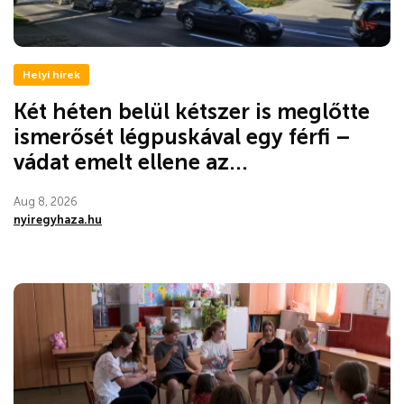
Helyi hírek
Két héten belül kétszer is meglőtte
ismerősét légpuskával egy férfi –
vádat emelt ellene az...
Aug 8, 2026
nyiregyhaza.hu