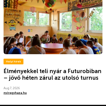
Helyi hírek
Élményekkel teli nyár a Futurobiban
– jövő héten zárul az utolsó turnus
Aug 7, 2026
nyiregyhaza.hu