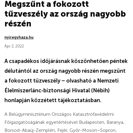
Megszűnt a fokozott
tűzveszély az ország nagyobb
részén
nyiregyhaza.hu
Ápr 2, 2022
A csapadékos időjárásnak köszönhetően péntek
délutántól az ország nagyobb részén megszűnt
a fokozott tűzveszély – olvasható a Nemzeti
Élelmiszerlánc-biztonsági Hivatal (Nébih)
honlapján közzétett tájékoztatásban.
A Belügyminisztérium Országos Katasztrófavédelmi
Főigazgatóságának egyetértésével Budapesten, Baranya,
Borsod-Abaúj-Zemplén, Fejér, Győr-Moson–Sopron,