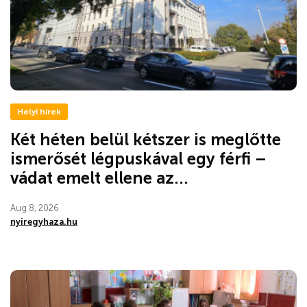
Helyi hírek
Két héten belül kétszer is meglőtte
ismerősét légpuskával egy férfi –
vádat emelt ellene az...
Aug 8, 2026
nyiregyhaza.hu