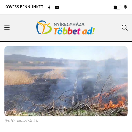
KÖVESS BENNÜNKET
(Fotó: Illusztráció)