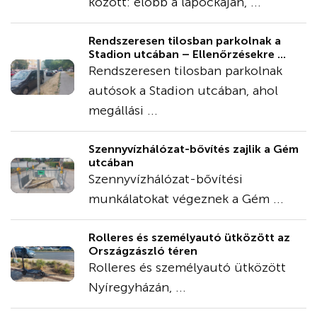
között: előbb a lapockáján, ...
Rendszeresen tilosban parkolnak a
Stadion utcában – Ellenőrzésekre ...
Rendszeresen tilosban parkolnak
autósok a Stadion utcában, ahol
megállási ...
Szennyvízhálózat-bővítés zajlik a Gém
utcában
Szennyvízhálózat-bővítési
munkálatokat végeznek a Gém ...
Rolleres és személyautó ütközött az
Országzászló téren
Rolleres és személyautó ütközött
Nyíregyházán, ...