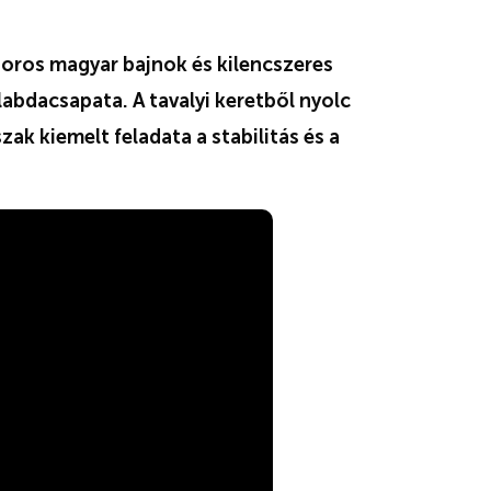
zoros magyar bajnok és kilencszeres
bdacsapata. A tavalyi keretből nyolc
ak kiemelt feladata a stabilitás és a