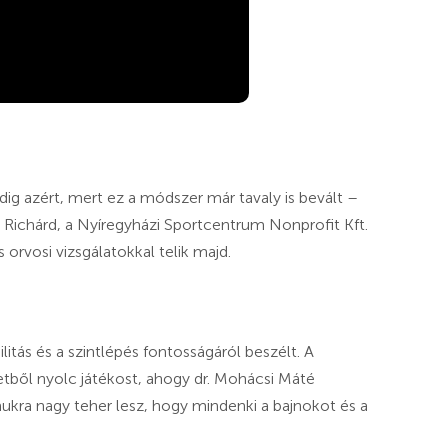
ig azért, mert ez a módszer már tavaly is bevált –
 Richárd, a Nyíregyházi Sportcentrum Nonprofit Kft.
orvosi vizsgálatokkal telik majd.
litás és a szintlépés fontosságáról beszélt. A
eretből nyolc játékost, ahogy dr. Mohácsi Máté
ukra nagy teher lesz, hogy mindenki a bajnokot és a