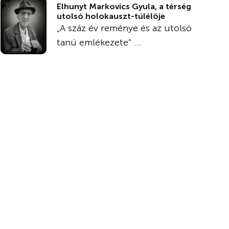
Elhunyt Markovics Gyula, a térség
utolsó holokauszt-túlélője
„A száz év reménye és az utolsó
tanú emlékezete” ...