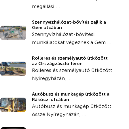
megállási ...
Szennyvízhálózat-bővítés zajlik a
Gém utcában
Szennyvízhálózat-bővítési
munkálatokat végeznek a Gém ...
Rolleres és személyautó ütközött
az Országzászló téren
Rolleres és személyautó ütközött
Nyíregyházán, ...
Autóbusz és munkagép ütközött a
Rákóczi utcában
Autóbusz és munkagép ütközött
össze Nyíregyházán, ...