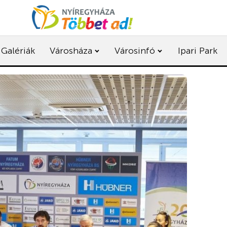
Galériák
Városháza
Városinfó
Ipari Park