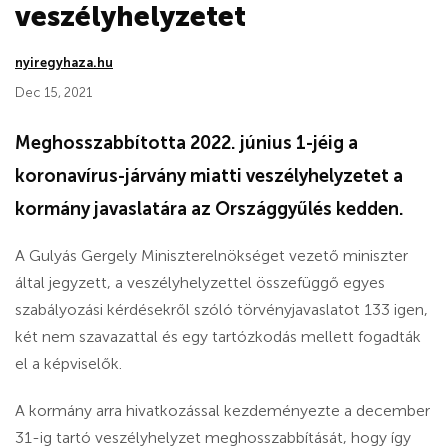
veszélyhelyzetet
nyiregyhaza.hu
Dec 15, 2021
Meghosszabbította 2022. június 1-jéig a
koronavírus-járvány miatti veszélyhelyzetet a
kormány javaslatára az Országgyűlés kedden.
A Gulyás Gergely Miniszterelnökséget vezető miniszter
által jegyzett, a veszélyhelyzettel összefüggő egyes
szabályozási kérdésekről szóló törvényjavaslatot 133 igen,
két nem szavazattal és egy tartózkodás mellett fogadták
el a képviselők.
A kormány arra hivatkozással kezdeményezte a december
31-ig tartó veszélyhelyzet meghosszabbítását, hogy így