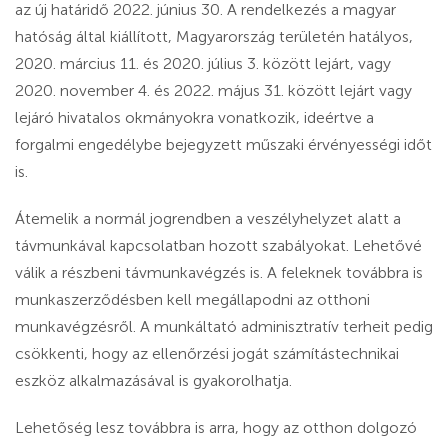
az új határidő 2022. június 30. A rendelkezés a magyar
hatóság által kiállított, Magyarország területén hatályos,
2020. március 11. és 2020. július 3. között lejárt, vagy
2020. november 4. és 2022. május 31. között lejárt vagy
lejáró hivatalos okmányokra vonatkozik, ideértve a
forgalmi engedélybe bejegyzett műszaki érvényességi időt
is.
Átemelik a normál jogrendben a veszélyhelyzet alatt a
távmunkával kapcsolatban hozott szabályokat. Lehetővé
válik a részbeni távmunkavégzés is. A feleknek továbbra is
munkaszerződésben kell megállapodni az otthoni
munkavégzésről. A munkáltató adminisztratív terheit pedig
csökkenti, hogy az ellenőrzési jogát számítástechnikai
eszköz alkalmazásával is gyakorolhatja.
Lehetőség lesz továbbra is arra, hogy az otthon dolgozó