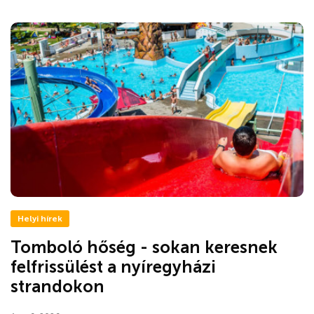
Helyi hírek
Tomboló hőség - sokan keresnek
felfrissülést a nyíregyházi
strandokon