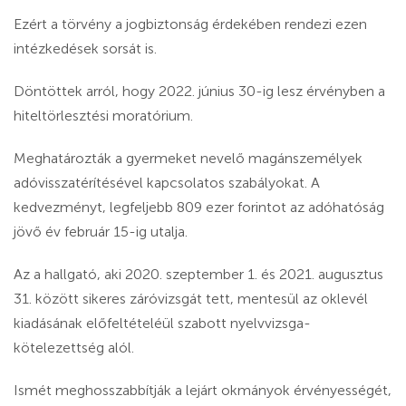
Ezért a törvény a jogbiztonság érdekében rendezi ezen
intézkedések sorsát is.
Döntöttek arról, hogy 2022. június 30-ig lesz érvényben a
hiteltörlesztési moratórium.
Meghatározták a gyermeket nevelő magánszemélyek
adóvisszatérítésével kapcsolatos szabályokat. A
kedvezményt, legfeljebb 809 ezer forintot az adóhatóság
jövő év február 15-ig utalja.
Az a hallgató, aki 2020. szeptember 1. és 2021. augusztus
31. között sikeres záróvizsgát tett, mentesül az oklevél
kiadásának előfeltételéül szabott nyelvvizsga-
kötelezettség alól.
Ismét meghosszabbítják a lejárt okmányok érvényességét,