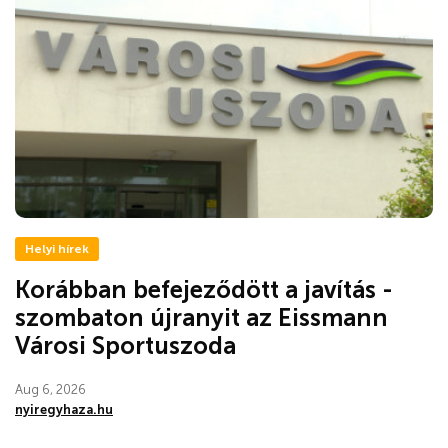
Helyi hírek
Korábban befejeződött a javítás -
szombaton újranyit az Eissmann
Városi Sportuszoda
Aug 6, 2026
nyiregyhaza.hu