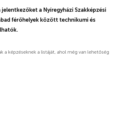
 jelentkezőket a Nyíregyházi Szakképzési
abad férőhelyek között technikumi és
lhatók.
 a képzéseknek a listáját, ahol még van lehetőség
: