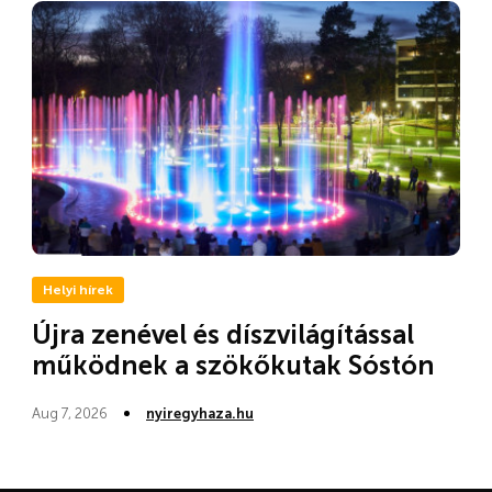
Helyi hírek
Újra zenével és díszvilágítással
működnek a szökőkutak Sóstón
Aug 7, 2026
nyiregyhaza.hu