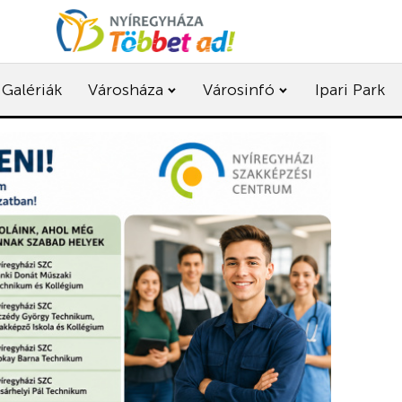
Galériák
Városháza
Városinfó
Ipari Park