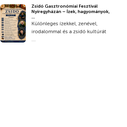
Zsidó Gasztronómiai Fesztivál
Nyíregyházán – Ízek, hagyományok,
...
Különleges ízekkel, zenével,
irodalommal és a zsidó kultúrát
...