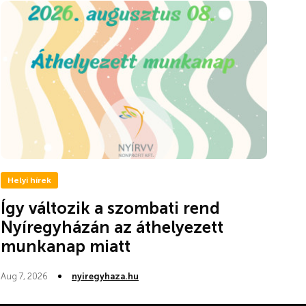
Helyi hírek
Így változik a szombati rend
Nyíregyházán az áthelyezett
munkanap miatt
Aug 7, 2026
nyiregyhaza.hu