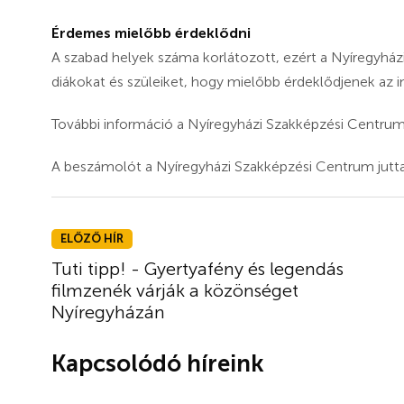
Érdemes mielőbb érdeklődni
A szabad helyek száma korlátozott, ezért a Nyíregyházi 
diákokat és szüleiket, hogy mielőbb érdeklődjenek az
További információ a Nyíregyházi Szakképzési Centrum 
A beszámolót a Nyíregyházi Szakképzési Centrum jutta
ELŐZŐ HÍR
Tuti tipp! - Gyertyafény és legendás
filmzenék várják a közönséget
Nyíregyházán
Kapcsolódó híreink