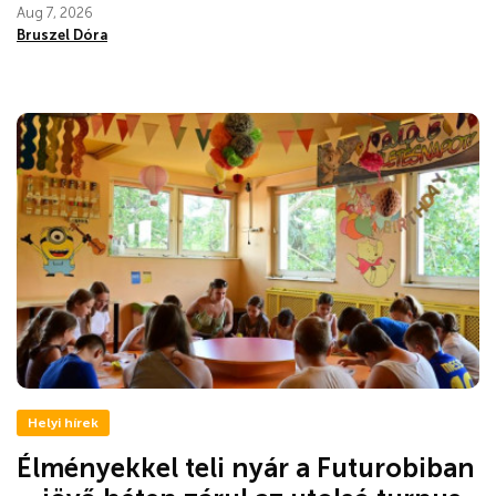
Aug 7, 2026
Bruszel Dóra
Helyi hírek
Élményekkel teli nyár a Futurobiban