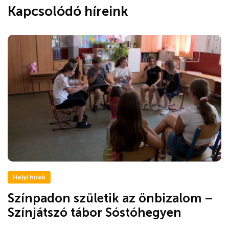
Kapcsolódó híreink
Helyi hírek
Színpadon születik az önbizalom –
Színjátszó tábor Sóstóhegyen