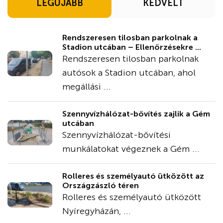
LEGÚJABB
KEDVELT
Rendszeresen tilosban parkolnak a
Stadion utcában – Ellenőrzésekre ...
Rendszeresen tilosban parkolnak
autósok a Stadion utcában, ahol
megállási ...
Szennyvízhálózat-bővítés zajlik a Gém
utcában
Szennyvízhálózat-bővítési
munkálatokat végeznek a Gém ...
Rolleres és személyautó ütközött az
Országzászló téren
Rolleres és személyautó ütközött
Nyíregyházán, ...