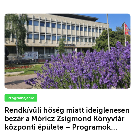
Programajánló
Rendkívüli hőség miatt ideiglenesen
bezár a Móricz Zsigmond Könyvtár
központi épülete – Programok...