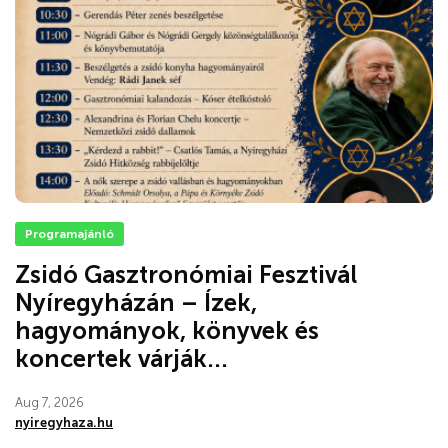
Programajánló
Zsidó Gasztronómiai Fesztivál
Nyíregyházán – Ízek,
hagyományok, könyvek és
koncertek várják...
Aug 7, 2026
nyiregyhaza.hu