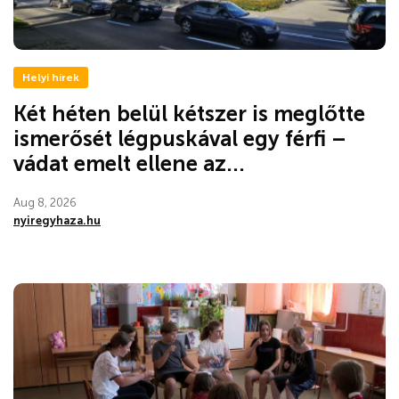
Helyi hírek
Két héten belül kétszer is meglőtte
ismerősét légpuskával egy férfi –
vádat emelt ellene az...
Aug 8, 2026
nyiregyhaza.hu