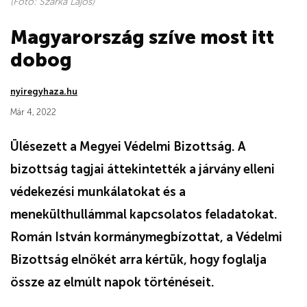
(Fotó: Szarka Lajos)
Magyarország szíve most itt
dobog
nyiregyhaza.hu
Már 4, 2022
Ülésezett a Megyei Védelmi Bizottság. A
bizottság tagjai áttekintették a járvány elleni
védekezési munkálatokat és a
menekülthullámmal kapcsolatos feladatokat.
Román István kormánymegbízottat, a Védelmi
Bizottság elnökét arra kértük, hogy foglalja
össze az elmúlt napok történéseit.