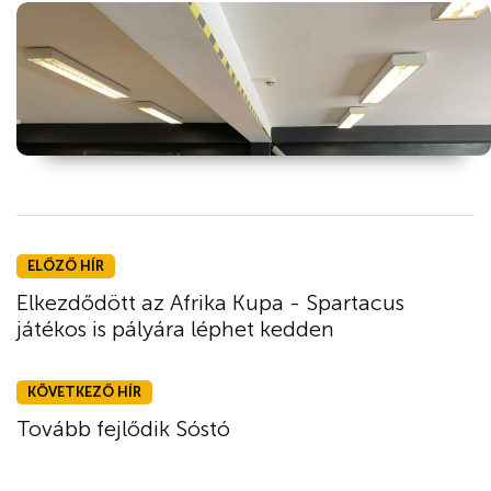
ELŐZŐ HÍR
Elkezdődött az Afrika Kupa - Spartacus
játékos is pályára léphet kedden
KÖVETKEZŐ HÍR
Tovább fejlődik Sóstó