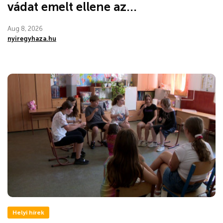
vádat emelt ellene az...
Aug 8, 2026
nyiregyhaza.hu
Helyi hírek