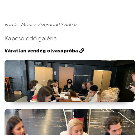
Forrás: Móricz Zsigmond Színház
Kapcsolódó galéria
Váratlan vendég olvasópróba