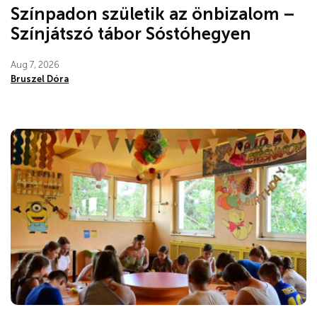
Színpadon születik az önbizalom –
Színjátszó tábor Sóstóhegyen
Aug 7, 2026
Bruszel Dóra