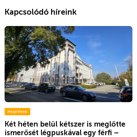
Kapcsolódó híreink
Helyi hírek
Két héten belül kétszer is meglőtte
ismerősét légpuskával egy férfi –