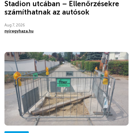
Stadion utcában – Ellenőrzésekre
számíthatnak az autósok
Aug 7, 2026
nyiregyhaza.hu