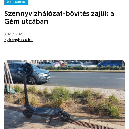
Az utakról
Szennyvízhálózat-bővítés zajlik a
Gém utcában
Aug 7, 2026
nyiregyhaza.hu