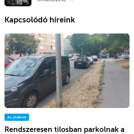
Kapcsolódó híreink
Az utakról
Rendszeresen tilosban parkolnak a