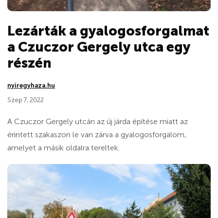
Lezárták a gyalogosforgalmat
a Czuczor Gergely utca egy
részén
nyiregyhaza.hu
Szep 7, 2022
A Czuczor Gergely utcán az új járda építése miatt az
érintett szakaszon le van zárva a gyalogosforgalom,
amelyet a másik oldalra tereltek.