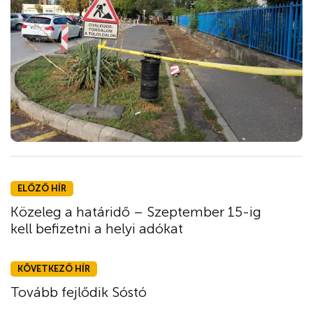
ELŐZŐ HÍR
Közeleg a határidő – Szeptember 15-ig
kell befizetni a helyi adókat
KÖVETKEZŐ HÍR
Tovább fejlődik Sóstó