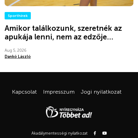
Sporthírek
Amikor találkozunk, szeretnék az
apukája lenni, nem az edzője...
Aug 5, 2026
Dankó László
Kapcsolat
Impresszum
Jogi nyilatkozat
Akadálymentességi nyilatkozat