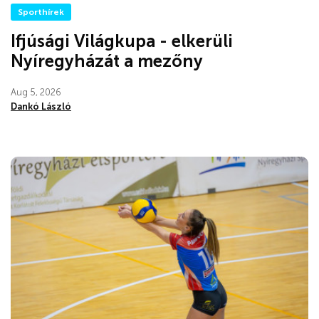
Sporthírek
Ifjúsági Világkupa - elkerüli
Nyíregyházát a mezőny
Aug 5, 2026
Dankó László