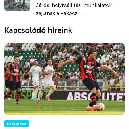
Járda-helyreállítási munkálatok
zajlanak a Rákóczi ...
Kapcsolódó híreink
Sporthírek