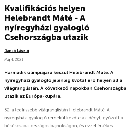
Kvalifikációs helyen
Helebrandt Máté - A
nyíregyházi gyalogló
Csehországba utazik
Dankó László
Máj 4, 2021
Harmadik olimpiájára készül Helebrandt Máté. A
nyíregyházi gyalogló jelenleg kvótát érő helyen áll a
világranglistán. A következő napokban Csehországba
utazik az Európa-kupára.
52. a legfrissebb világranglistán Helebrandt Máté. A
nyíregyházi gyalogló remekül kezdte az idényt, győzött a
békéscsabai országos bajnokságon, és ezzel értékes