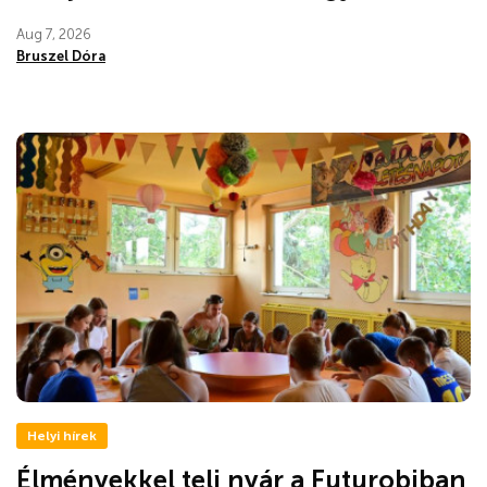
Aug 7, 2026
Bruszel Dóra
Helyi hírek
Élményekkel teli nyár a Futurobiban