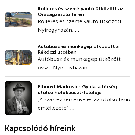
Rolleres és személyautó ütközött az
Országzászló téren
Rolleres és személyautó ütközött
Nyíregyházán, ...
Autóbusz és munkagép ütközött a
Rákóczi utcában
Autóbusz és munkagép ütközött
össze Nyíregyházán, ...
Elhunyt Markovics Gyula, a térség
utolsó holokauszt-túlélője
„A száz év reménye és az utolsó tanú
emlékezete” ...
Kapcsolódó híreink