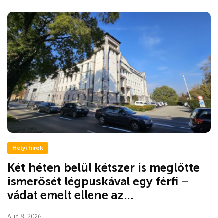
Helyi hírek
Két héten belül kétszer is meglőtte
ismerősét légpuskával egy férfi –
vádat emelt ellene az...
Aug 8, 2026