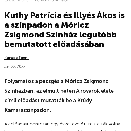
((Fotó: Móricz Zsigmond Színház))
Kuthy Patrícia és Illyés Ákos is
a színpadon a Móricz
Zsigmond Színház legutóbb
bemutatott előadásában
Kurucz Fanni
Jan 22, 2022
Folyamatos a pezsgés a Móricz Zsigmond
Színházban, az elmúlt héten A rovarok élete
című előadást mutatták be a Krúdy
Kamaraszínpadon.
Az előadást pontosan egy évvel ezelőtt mutatták volna