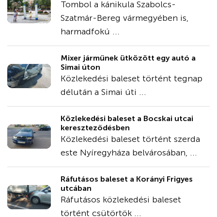
Tombol a kánikula Szabolcs-
Szatmár-Bereg vármegyében is,
harmadfokú ...
Mixer járműnek ütközött egy autó a
Simai úton
Közlekedési baleset történt tegnap
délután a Simai úti ...
Közlekedési baleset a Bocskai utcai
kereszteződésben
Közlekedési baleset történt szerda
este Nyíregyháza belvárosában, ...
Ráfutásos baleset a Korányi Frigyes
utcában
Ráfutásos közlekedési baleset
történt csütörtök ...