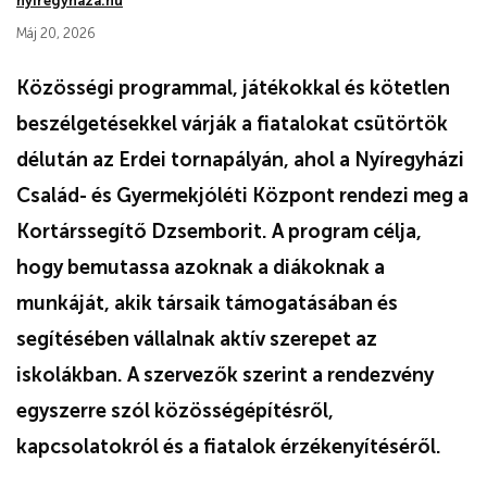
nyiregyhaza.hu
Máj 20, 2026
Közösségi programmal, játékokkal és kötetlen
beszélgetésekkel várják a fiatalokat csütörtök
délután az Erdei tornapályán, ahol a Nyíregyházi
Család- és Gyermekjóléti Központ rendezi meg a
Kortárssegítő Dzsemborit. A program célja,
hogy bemutassa azoknak a diákoknak a
munkáját, akik társaik támogatásában és
segítésében vállalnak aktív szerepet az
iskolákban. A szervezők szerint a rendezvény
egyszerre szól közösségépítésről,
kapcsolatokról és a fiatalok érzékenyítéséről.