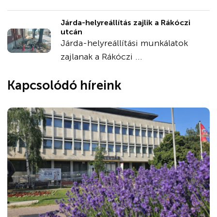
Járda-helyreállítás zajlik a Rákóczi
utcán
Járda-helyreállítási munkálatok
zajlanak a Rákóczi ...
Kapcsolódó híreink