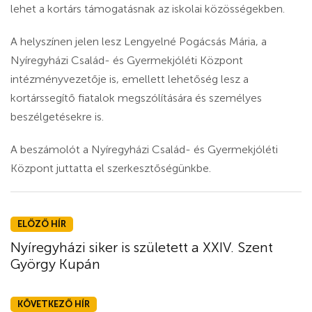
lehet a kortárs támogatásnak az iskolai közösségekben.
A helyszínen jelen lesz Lengyelné Pogácsás Mária, a
Nyíregyházi Család- és Gyermekjóléti Központ
intézményvezetője is, emellett lehetőség lesz a
kortárssegítő fiatalok megszólítására és személyes
beszélgetésekre is.
A beszámolót a Nyíregyházi Család- és Gyermekjóléti
Központ juttatta el szerkesztőségünkbe.
ELŐZŐ HÍR
Nyíregyházi siker is született a XXIV. Szent
György Kupán
KÖVETKEZŐ HÍR