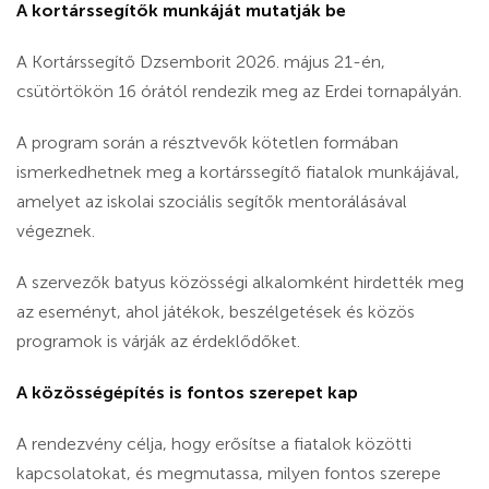
A kortárssegítők munkáját mutatják be
A Kortárssegítő Dzsemborit 2026. május 21-én,
csütörtökön 16 órától rendezik meg az Erdei tornapályán.
A program során a résztvevők kötetlen formában
ismerkedhetnek meg a kortárssegítő fiatalok munkájával,
amelyet az iskolai szociális segítők mentorálásával
végeznek.
A szervezők batyus közösségi alkalomként hirdették meg
az eseményt, ahol játékok, beszélgetések és közös
programok is várják az érdeklődőket.
A közösségépítés is fontos szerepet kap
A rendezvény célja, hogy erősítse a fiatalok közötti
kapcsolatokat, és megmutassa, milyen fontos szerepe