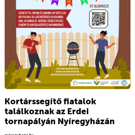
Kortárssegítő fiatalok
találkoznak az Erdei
tornapályán Nyíregyházán