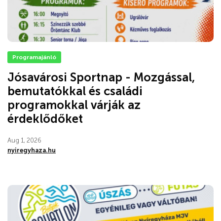
Programajánló
Jósavárosi Sportnap - Mozgással,
bemutatókkal és családi
programokkal várják az
érdeklődőket
Aug 1, 2026
nyiregyhaza.hu