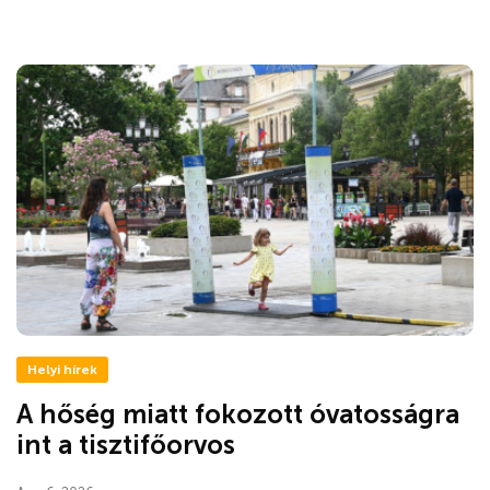
Helyi hírek
A hőség miatt fokozott óvatosságra
int a tisztifőorvos