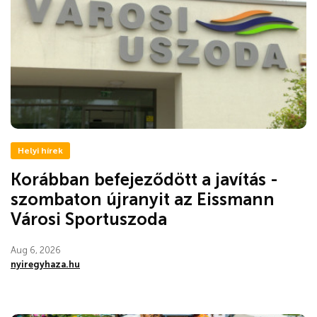
Helyi hírek
Korábban befejeződött a javítás -
szombaton újranyit az Eissmann
Városi Sportuszoda
Aug 6, 2026
nyiregyhaza.hu