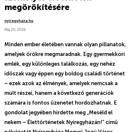
megörökítésére
nyiregyhaza.hu
Máj 20, 2026
Minden ember életében vannak olyan pillanatok,
amelyek örökre megmaradnak. Egy gyermekkori
emlék, egy különleges találkozás, egy nehéz
időszak vagy éppen egy boldog családi történet
– ezek azok az élmények, amelyek nemcsak a
múlt részei, hanem a következő generációk
számára is fontos üzenetet hordozhatnak. E
gondolat jegyében hirdette meg „Meséld el
nekem – Élettörténetek Nyíregyházán!” című