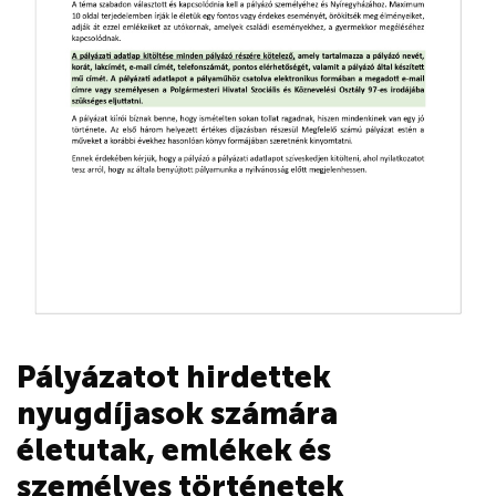
Pályázatot hirdettek
nyugdíjasok számára
életutak, emlékek és
személyes történetek