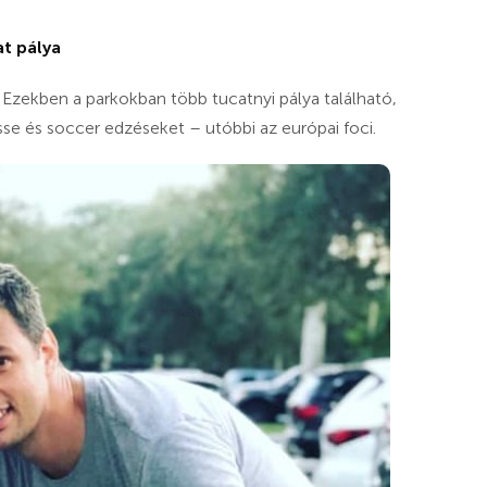
t pálya
 Ezekben a parkokban több tucatnyi pálya található,
se és soccer edzéseket – utóbbi az európai foci.