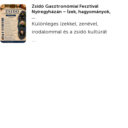
Zsidó Gasztronómiai Fesztivál
Nyíregyházán – Ízek, hagyományok,
...
Különleges ízekkel, zenével,
irodalommal és a zsidó kultúrát
...