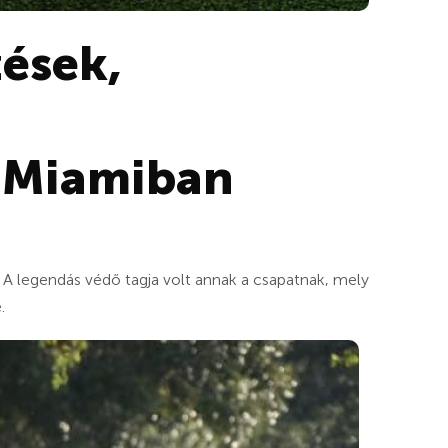
ések,
 Miamiban
 A legendás védő tagja volt annak a csapatnak, mely
.