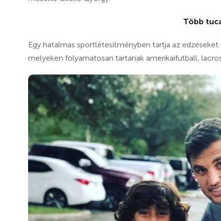
Több tuca
Egy hatalmas sportlétesítményben tartja az edzéseket.
melyeken folyamatosan tartanak amerikaifutball, lacros