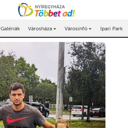
Galériák
Városháza
Városinfó
Ipari Park