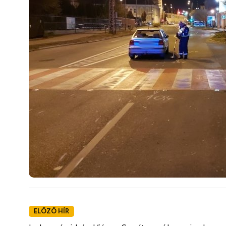
ELŐZŐ HÍR