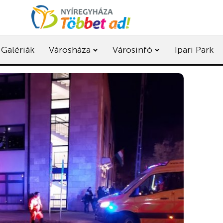
Galériák
Városháza
Városinfó
Ipari Park