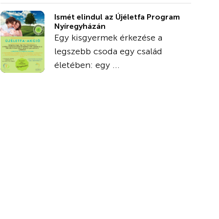
Ismét elindul az Újéletfa Program
Nyíregyházán
Egy kisgyermek érkezése a
legszebb csoda egy család
életében: egy ...