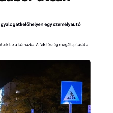
lt gyalogátkelőhelyen egy személyautó
ttek be a kórházba. A felelősség megállapítását a