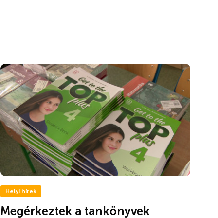
Helyi hírek
Megérkeztek a tankönyvek