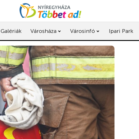
Galériák
Városháza
Városinfó
Ipari Park