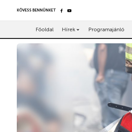
KÖVESS BENNÜNKET
Főoldal
Hírek
Programajánló