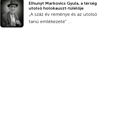
Elhunyt Markovics Gyula, a térség
utolsó holokauszt-túlélője
„A száz év reménye és az utolsó
tanú emlékezete” ...