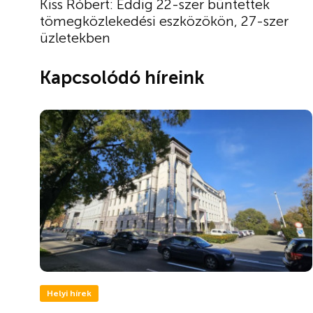
Kiss Róbert: Eddig 22-szer büntettek
tömegközlekedési eszközökön, 27-szer
üzletekben
Kapcsolódó híreink
Helyi hírek