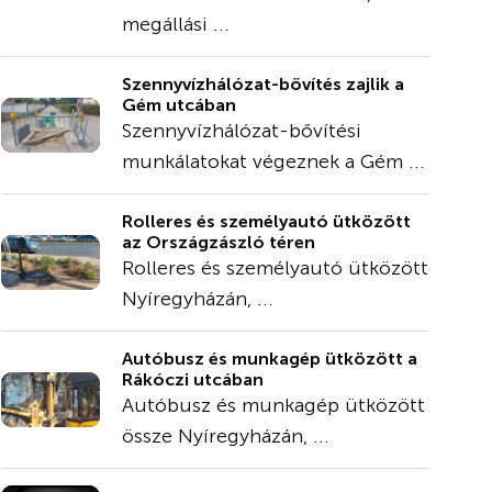
megállási ...
Szennyvízhálózat-bővítés zajlik a
Gém utcában
Szennyvízhálózat-bővítési
munkálatokat végeznek a Gém ...
Rolleres és személyautó ütközött
az Országzászló téren
Rolleres és személyautó ütközött
Nyíregyházán, ...
Autóbusz és munkagép ütközött a
Rákóczi utcában
Autóbusz és munkagép ütközött
össze Nyíregyházán, ...