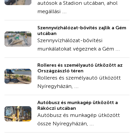
autósok a Stadion utcában, ahol
megállási ...
Szennyvízhálózat-bővítés zajlik a Gém
utcában
Szennyvízhálózat-bővítési
munkálatokat végeznek a Gém ...
Rolleres és személyautó ütközött az
Országzászló téren
Rolleres és személyautó ütközött
Nyíregyházán, ...
Autóbusz és munkagép ütközött a
Rákóczi utcában
Autóbusz és munkagép ütközött
össze Nyíregyházán, ...