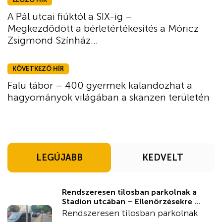
A Pál utcai fiúktól a SIX-ig –
Megkezdődött a bérletértékesítés a Móricz
Zsigmond Színház...
KÖVETKEZŐ HÍR
Falu tábor – 400 gyermek kalandozhat a
hagyományok világában a skanzen területén
LEGÚJABB
KEDVELT
Rendszeresen tilosban parkolnak a
Stadion utcában – Ellenőrzésekre ...
Rendszeresen tilosban parkolnak