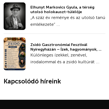
Elhunyt Markovics Gyula, a térség
utolsó holokauszt-túlélője
„A száz év reménye és az utolsó tanú
emlékezete” ...
Zsidó Gasztronómiai Fesztivál
Nyíregyházán – Ízek, hagyományok, ...
Különleges ízekkel, zenével,
irodalommal és a zsidó kultúrát ...
Kapcsolódó híreink