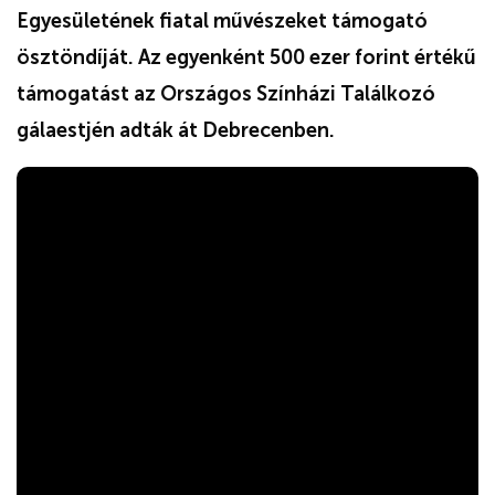
Egyesületének fiatal művészeket támogató
ösztöndíját. Az egyenként 500 ezer forint értékű
támogatást az Országos Színházi Találkozó
gálaestjén adták át Debrecenben.