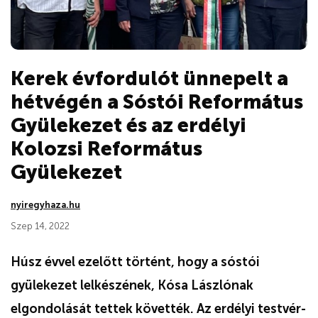
Kerek évfordulót ünnepelt a
hétvégén a Sóstói Református
Gyülekezet és az erdélyi
Kolozsi Református
Gyülekezet
nyiregyhaza.hu
Szep 14, 2022
Húsz évvel ezelőtt történt, hogy a sóstói
gyülekezet lelkészének, Kósa Lászlónak
elgondolását tettek követték. Az erdélyi testvér-