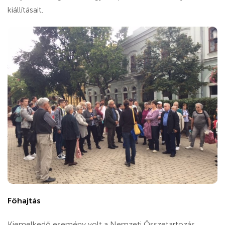
kiállításait.
Főhajtás
Kiemelkedő esemény volt a Nemzeti Összetartozás