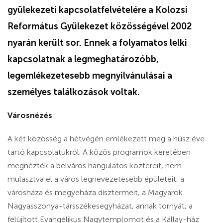
gyülekezeti kapcsolatfelvételére a Kolozsi
Református Gyülekezet közösségével 2002
nyarán került sor. Ennek a folyamatos lelki
kapcsolatnak a legmeghatározóbb,
legemlékezetesebb megnyilvánulásai a
személyes találkozások voltak.
Városnézés
A két közösség a hétvégén emlékezett meg a húsz éve
tartó kapcsolatukról. A közös programok keretében
megnézték a belváros hangulatos köztereit, nem
mulasztva el a város legnevezetesebb épületeit, a
városháza és megyeháza dísztermeit, a Magyarok
Nagyasszonya-társszékesegyházat, annak tornyát, a
felújított Evangélikus Nagytemplomot és a Kállay-ház