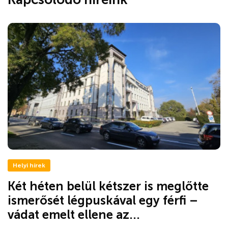
Helyi hírek
Két héten belül kétszer is meglőtte
ismerősét légpuskával egy férfi –
vádat emelt ellene az...