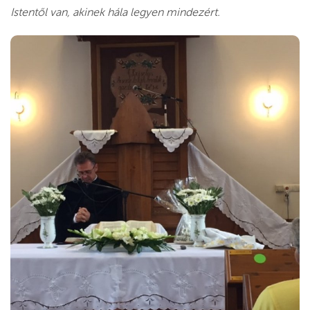
Istentől van, akinek hála legyen mindezért.