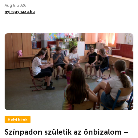
Aug 8, 2026
nyiregyhaza.hu
Helyi hírek
Színpadon születik az önbizalom –