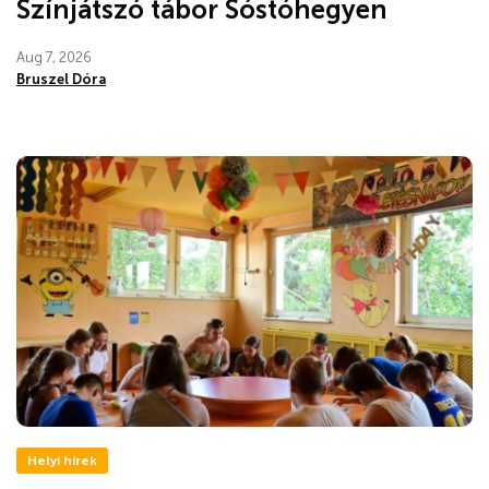
Színjátszó tábor Sóstóhegyen
Aug 7, 2026
Bruszel Dóra
Helyi hírek