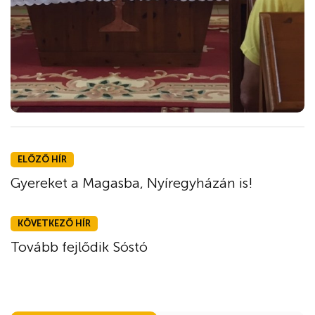
ELŐZŐ HÍR
Gyereket a Magasba, Nyíregyházán is!
KÖVETKEZŐ HÍR
Tovább fejlődik Sóstó